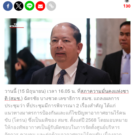
130
วานนี้ (15 มิถุนายน) เวลา 16.05 น. ที่
สภาความมั่นคงแห่งชา
ติ (สมช.)
ฉัตรชัย บางชวด เลขาธิการ สมช. แถลงผลการ
ประชุมว่า ที่ประชุมมีการพิจารณา 2 เรื่องสำคัญ ได้แก่
แนวทางมาตรการป้องกันและแก้ไขปัญหาอากาศยานไร้คน
ขับ (โดรน) ซึ่งเป็นมติของ สมช. ตั้งแต่ปี 2568 โดยมอบหมาย
ให้กองทัพอากาศเป็นผู้รับผิดชอบในการจัดตั้งศูนย์บริหาร
จัดการ ควบคุม และต่อต้านอากาศยานไร้คนขับ เนื่องจาก