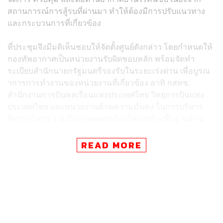
สถานการณ์การสู้รบที่ผ่านมา ทำให้ต้องมีการปรับแนวทาง
และกระบวนการที่เกี่ยวข้อง
ที่ประชุมจึงมีมติเห็นชอบให้จัดตั้งศูนย์ดังกล่าว โดยกำหนดให้
กองทัพอากาศเป็นหน่วยงานรับผิดชอบหลัก พร้อมจัดทำ
ระเบียบสำนักนายกรัฐมนตรีรองรับในระยะเร่งด่วน เพื่อบูรณ
าการการทำงานของหน่วยงานที่เกี่ยวข้อง อาทิ กสทช.
สำนักงานการบินพลเรือนแห่งประเทศไทย วิทยุการบินแห่ง
ประเทศไทย และหน่วยงานด้านความมั่นคง ในการบริหาร
จัดการโดรน รวมถึงวางแผนปกป้องโครงสร้างพื้นฐานด้าน
พลังงาน
READ MORE
ต่อมา เรื่องเขตแดนทางทะเล โดยให้กระทรวงการต่าง
ประเทศนำเสนอเข้าสู่ที่ประชุมคณะรัฐมนตรี (ครม.) ก่อน
และเมื่อ ครม. มีมติเห็นชอบแล้ว จึงจะมีการจัดทำแผนปฏิบัติ
การในขั้นตอนต่อไป
เมื่อถามถึงการแต่งตั้งผู้แทนเข้าร่วมคณะกรรมาธิการ