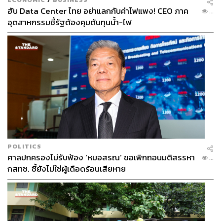
ฮับ Data Center ไทย อย่าแลกกับค่าไฟแพง! CEO ภาค
...
อุตสาหกรรมชี้รัฐต้องคุมต้นทุนน้ำ-ไฟ
POLITICS
ศาลปกครองไม่รับฟ้อง ‘หมอสรณ’ ขอเพิกถอนมติสรรหา
...
กสทช. ชี้ยังไม่ใช่ผู้เดือดร้อนเสียหาย