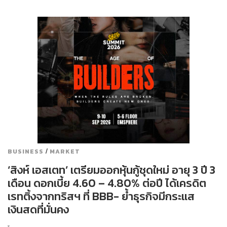
/
BUSINESS
MARKET
‘สิงห์ เอสเตท’ เตรียมออกหุ้นกู้ชุดใหม่ อายุ 3 ปี 3
เดือน ดอกเบี้ย 4.60 – 4.80% ต่อปี ได้เครดิต
เรทติ้งจากทริสฯ ที่ BBB- ย้ำธุรกิจมีกระแส
เงินสดที่มั่นคง