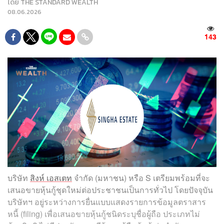
โดย
THE STANDARD WEALTH
08.06.2026
143
บริษัท
สิงห์ เอสเตท
จำกัด (มหาชน) หรือ S เตรียมพร้อมที่จะ
เสนอขายหุ้นกู้ชุดใหม่ต่อประชาชนเป็นการทั่วไป โดยปัจจุบัน
บริษัทฯ อยู่ระหว่างการยื่นแบบแสดงรายการข้อมูลตราสาร
หนี้ (filing) เพื่อเสนอขายหุ้นกู้ชนิดระบุชื่อผู้ถือ ประเภทไม่