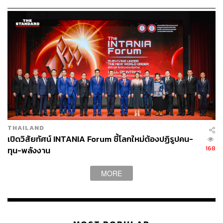
ร้านค้าเข้าร่วมทะลุ 1.19 ล้านร้าน
THAILAND
เปิดวิสัยทัศน์ INTANIA Forum ชี้โลกใหม่ต้องปฏิรูปคน-
168
ทุน-พลังงาน
MORE