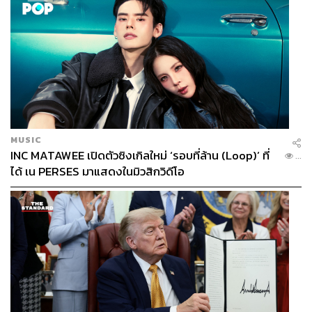
MUSIC
INC MATAWEE เปิดตัวซิงเกิลใหม่ ‘รอบที่ล้าน (Loop)’ ที่
...
ได้ เน PERSES มาแสดงในมิวสิกวิดีโอ