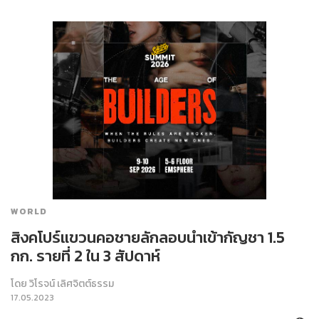
WORLD
สิงคโปร์แขวนคอชายลักลอบนำเข้ากัญชา 1.5
กก. รายที่ 2 ใน 3 สัปดาห์
โดย
วิโรจน์ เลิศจิตต์ธรรม
17.05.2023