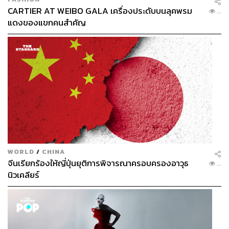
CARTIER AT WEIBO GALA เครื่องประดับบนลุคพรม
...
แดงของแขกคนสำคัญ
WORLD
/
CHINA
จีนเรียกร้องให้ญี่ปุ่นยุติการพิจารณาครอบครองอาวุธ
...
นิวเคลียร์