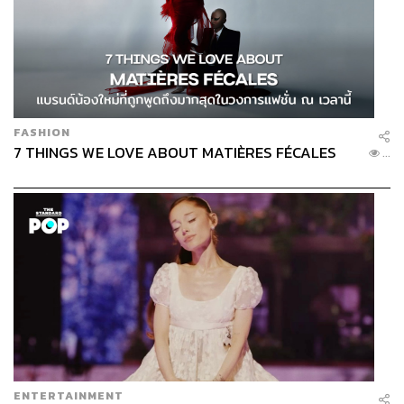
FASHION
7 THINGS WE LOVE ABOUT MATIÈRES FÉCALES
...
ENTERTAINMENT