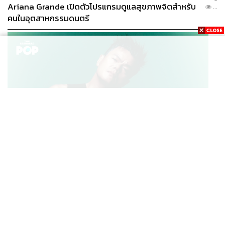
Ariana Grande เปิดตัวโปรแกรมดูแลสุขภาพจิตสำหรับ
...
คนในอุตสาหกรรมดนตรี
K-POP
JYP จ่ายเงินกว่า 46 ล้านบาทต่อปี สำหรับการทำโรงอาหา
...
รออร์แกนิกในบริษัท