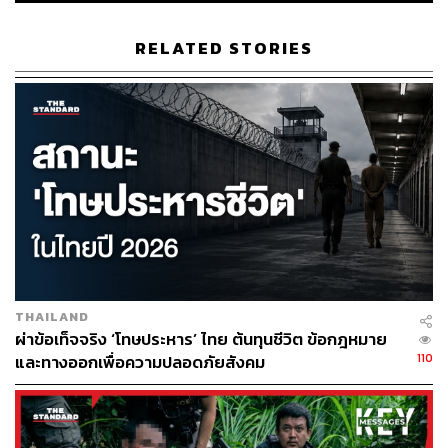
ABOUT THE AUTHOR
RELATED STORIES
วิโรจน์ เลิศจิตต์ธรรม
Senior Content Creator กองข่าวต่างประเทศ
THE STANDARD
THAILAND
ผ่าข้อเท็จจริง ‘โทษประหาร’ ไทย ต้นทุนชีวิต ข้อกฎหมาย
110
และทางออกเพื่อความปลอดภัยสังคม