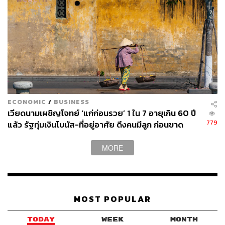
ECONOMIC
/
BUSINESS
เวียดนามเผชิญโจทย์ ‘แก่ก่อนรวย’ 1 ใน 7 อายุเกิน 60 ปี
779
แล้ว รัฐทุ่มเงินโบนัส-ที่อยู่อาศัย ดึงคนมีลูก ก่อนขาด
แรงงานหนุนเศรษฐกิจ
MORE
MOST POPULAR
TODAY
WEEK
MONTH