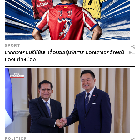
SPORT
มากกว่าเกมปรีซีซัน! ‘เสื้อบอลรุ่นพิเศษ’ บอกเล่าเอกลักษณ์
...
ของแต่ละเมือง
POLITICS