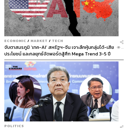
ECONOMIC
/
MARKET
/
TECH
จับตาสมรภูมิ ‘เทค-AI’ สหรัฐฯ-จีน เจาะลึกหุ้นกลุ่มได้-เสีย
...
ประโยชน์ และกลยุทธ์จัดพอร์ตสู้ศึก Mega Trend 3-5 ปี
ข้างหน้า
POLITICS