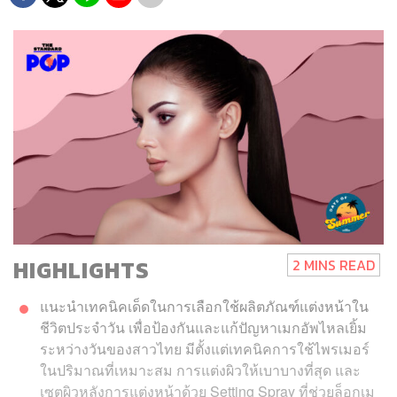
HIGHLIGHTS
2 MINS READ
แนะนำเทคนิคเด็ดในการเลือกใช้ผลิตภัณฑ์แต่งหน้าใน
ชีวิตประจำวัน เพื่อป้องกันและแก้ปัญหาเมกอัพไหลเยิ้ม
ระหว่างวันของสาวไทย มีตั้งแต่เทคนิคการใช้ไพรเมอร์
ในปริมาณที่เหมาะสม การแต่งผิวให้เบาบางที่สุด และ
เซตผิวหลังการแต่งหน้าด้วย Setting Spray ที่ช่วยล็อกเม