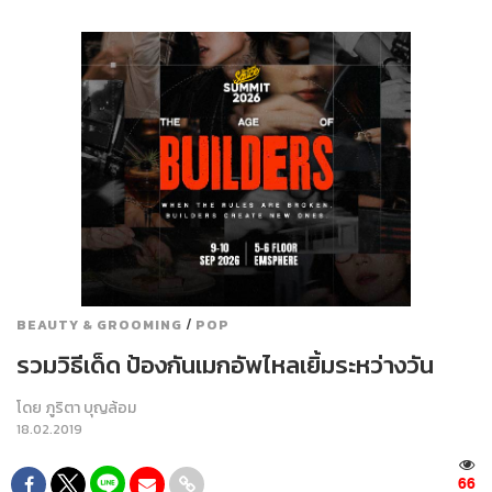
/
BEAUTY & GROOMING
POP
รวมวิธีเด็ด ป้องกันเมกอัพไหลเยิ้มระหว่างวัน
โดย
ภูริตา บุญล้อม
18.02.2019
66