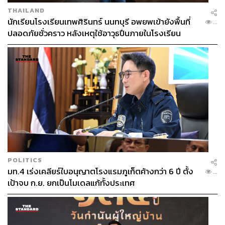
THAILAND
นักเรียนโรงเรียนเทพศิรินทร์ นนทบุรี อพยพเข้ายังพื้นที่
...
ปลอดภัยชั่วคราว หลังเหตุใช้อาวุธปืนภายในโรงเรียน
คลี่คลาย
POLITICS
มท.4 เร่งเคลียร์ใบอนุญาตโรงแรมภูเก็ตค้างกว่า 6 ปี ตั้ง
...
เป้าจบ ก.ย. ยกเป็นโมเดลแก้ทั้งประเทศ