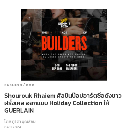
/
FASHION
POP
Shourouk Rhaiem ศิลปินป๊อปอาร์ตชื่อดังชาว
ฝรั่งเศส ออกแบบ Holiday Collection ให้
GUERLAIN
โดย
ภูริตา บุญล้อม
04.11.2024