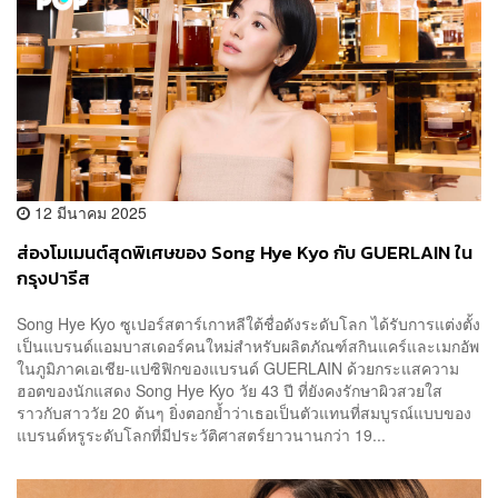
12 มีนาคม 2025
ส่องโมเมนต์สุดพิเศษของ Song Hye Kyo กับ GUERLAIN ใน
กรุงปารีส
Song Hye Kyo ซูเปอร์สตาร์เกาหลีใต้ชื่อดังระดับโลก ได้รับการแต่งตั้ง
เป็นแบรนด์แอมบาสเดอร์คนใหม่สำหรับผลิตภัณฑ์สกินแคร์และเมกอัพ
ในภูมิภาคเอเชีย-แปซิฟิกของแบรนด์ GUERLAIN ด้วยกระแสความ
ฮอตของนักแสดง Song Hye Kyo วัย 43 ปี ที่ยังคงรักษาผิวสวยใส
ราวกับสาววัย 20 ต้นๆ ยิ่งตอกย้ำว่าเธอเป็นตัวแทนที่สมบูรณ์แบบของ
แบรนด์หรูระดับโลกที่มีประวัติศาสตร์ยาวนานกว่า 19...