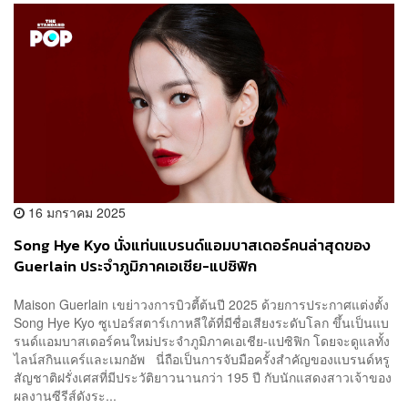
16 มกราคม 2025
Song Hye Kyo นั่งแท่นแบรนด์แอมบาสเดอร์คนล่าสุดของ
Guerlain ประจำภูมิภาคเอเชีย-แปซิฟิก
Maison Guerlain เขย่าวงการบิวตี้ต้นปี 2025 ด้วยการประกาศแต่งตั้ง
Song Hye Kyo ซูเปอร์สตาร์เกาหลีใต้ที่มีชื่อเสียงระดับโลก ขึ้นเป็นแบ
รนด์แอมบาสเดอร์คนใหม่ประจำภูมิภาคเอเชีย-แปซิฟิก โดยจะดูแลทั้ง
ไลน์สกินแคร์และเมกอัพ นี่ถือเป็นการจับมือครั้งสำคัญของแบรนด์หรู
สัญชาติฝรั่งเศสที่มีประวัติยาวนานกว่า 195 ปี กับนักแสดงสาวเจ้าของ
ผลงานซีรีส์ดังระ...