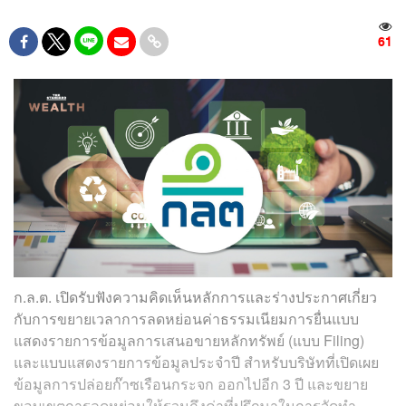
61
ก.ล.ต. เปิดรับฟังความคิดเห็นหลักการและร่างประกาศเกี่ยว
กับการขยายเวลาการลดหย่อนค่าธรรมเนียมการยื่นแบบ
แสดงรายการข้อมูลการเสนอขายหลักทรัพย์ (แบบ Filing)
และแบบแสดงรายการข้อมูลประจำปี สำหรับบริษัทที่เปิดเผย
ข้อมูลการปล่อยก๊าซเรือนกระจก ออกไปอีก 3 ปี และขยาย
ขอบเขตการลดหย่อนให้รวมถึงค่าที่ปรึกษาในการจัดทำ