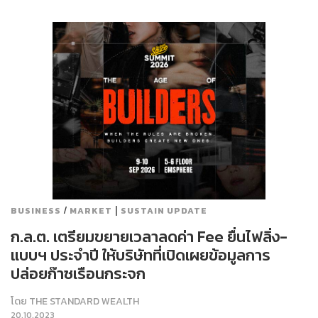
/
|
BUSINESS
MARKET
SUSTAIN UPDATE
ก.ล.ต. เตรียมขยายเวลาลดค่า Fee ยื่นไฟลิ่ง-
แบบฯ ประจำปี ให้บริษัทที่เปิดเผยข้อมูลการ
ปล่อยก๊าซเรือนกระจก
โดย
THE STANDARD WEALTH
20.10.2023