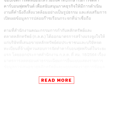
คาร์บอนฟุตพรินต์ เพื่อสนับสนุนภาคธุรกิจให้มีการดำเนิน
งานที่คำนึงถึงสิ่งแวดล้อมอย่างเป็นรูปธรรม และส่งเสริมการ
เปิดเผยข้อมูลการปล่อยก๊าซเรือนกระจกที่น่าเชื่อถือ
ตามที่สำนักงานคณะกรรมการกำกับหลักทรัพย์และ
ตลาดหลักทรัพย์ (ก.ล.ต.) ได้ออกมาตรการสร้างแรงจูงใจให้
แก่บริษัทที่เสนอขายหลักทรัพย์ต่อประชาชนและบริษัทจด
ทะเบียนที่จ้างผู้ทวนสอบการจัดทำคาร์บอนฟุตพรินต์ในระยะ
แรก โดยออกประกาศสำนักงาน ก.ล.ต. ที่ สม. 18/2564 เรื่อง
มาตรการลดหย่อนค่าธรรมเนียมการยื่นแบบแสดงรายการ
ข้อมูลการเสนอขายหลักทรัพย์และแบบแสดงรายการข้อมูล
ประจำปี สำหรับบริษัทที่เปิดเผยข้อมูลการปล่อยก๊าซเรือน
กระจก ลงวันที่ 10 มีนาคม 2564 ซึ่งจะสิ้นสุดมาตรการลด
READ MORE
หย่อนค่าธรรมเนียมในปี 2566 นั้น
เพื่อเป็นการสนับสนุนมาตรการดังกล่าวอย่างต่อเนื่อง ก.ล.ต.
จึงเห็นควรเสนอขยายระยะเวลาและขอบเขตมาตรการลด
หย่อนค่าธรรมเนียมการยื่นแบบ Filing และแบบแสดง