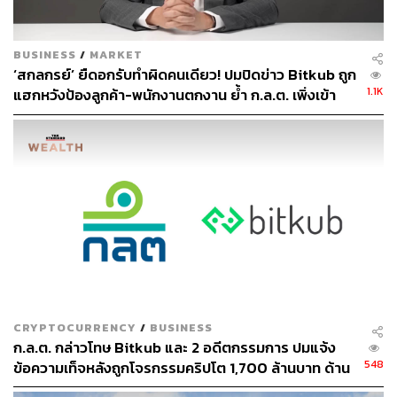
BUSINESS
/
MARKET
‘สกลกรย์’ ยืดอกรับทำผิดคนเดียว! ปมปิดข่าว Bitkub ถูก
1.1K
แฮกหวังป้องลูกค้า-พนักงานตกงาน ย้ำ ก.ล.ต. เพิ่งเข้า
ตรวจ เมื่อปี 68
CRYPTOCURRENCY
/
BUSINESS
ก.ล.ต. กล่าวโทษ Bitkub และ 2 อดีตกรรมการ ปมแจ้ง
548
ข้อความเท็จหลังถูกโจรกรรมคริปโต 1,700 ล้านบาท ด้าน
บริษัทแจงตัดสินใจปิดข่าวเพื่อสกัดการแห่ถอนสินทรัพย์