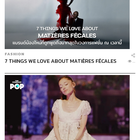
FASHION
7 THINGS WE LOVE ABOUT MATIÈRES FÉCALES
...