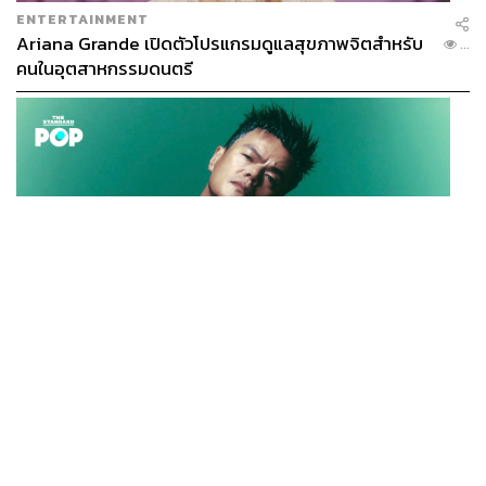
ENTERTAINMENT
Ariana Grande เปิดตัวโปรแกรมดูแลสุขภาพจิตสำหรับ
...
คนในอุตสาหกรรมดนตรี
K-POP
JYP จ่ายเงินกว่า 46 ล้านบาทต่อปี สำหรับการทำโรงอาหา
...
รออร์แกนิกในบริษัท