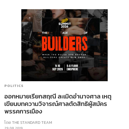
POLITICS
ออกหมายเรียกสฤณี ละเมิดอำนาจศาล เหตุ
เขียนบทความวิจารณ์ศาลตัดสิทธิผู้สมัคร
พรรคการเมือง
โดย
THE STANDARD TEAM
29.08.2019