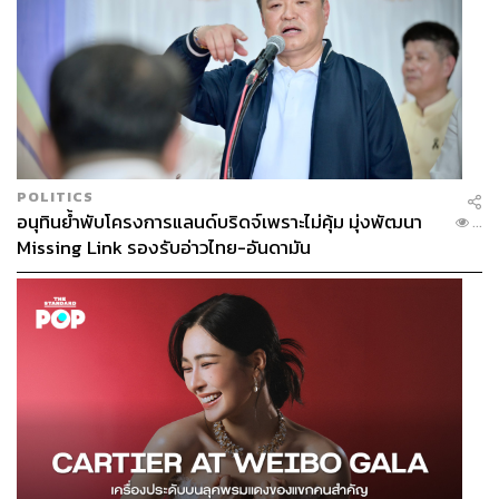
POLITICS
อนุทินย้ำพับโครงการแลนด์บริดจ์เพราะไม่คุ้ม มุ่งพัฒนา
...
Missing Link รองรับอ่าวไทย-อันดามัน