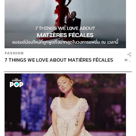
FASHION
7 THINGS WE LOVE ABOUT MATIÈRES FÉCALES
...