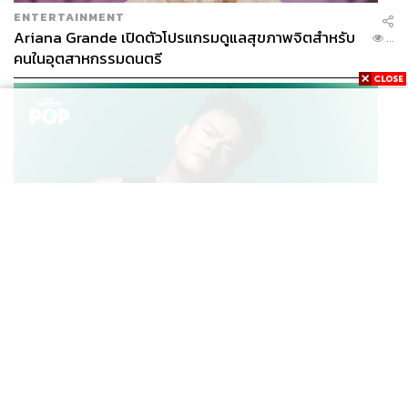
ENTERTAINMENT
Ariana Grande เปิดตัวโปรแกรมดูแลสุขภาพจิตสำหรับ
...
คนในอุตสาหกรรมดนตรี
K-POP
JYP จ่ายเงินกว่า 46 ล้านบาทต่อปี สำหรับการทำโรงอาหา
...
รออร์แกนิกในบริษัท