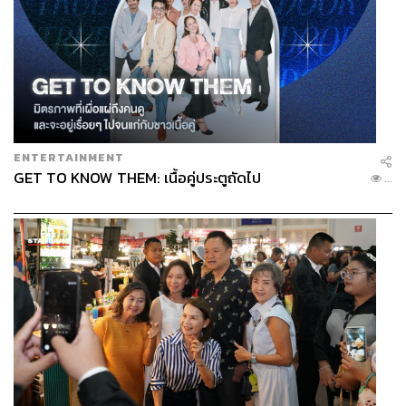
ENTERTAINMENT
GET TO KNOW THEM: เนื้อคู่ประตูถัดไป
...