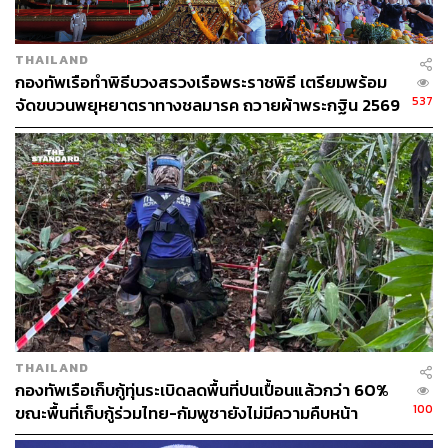
THAILAND
กองทัพเรือทำพิธีบวงสรวงเรือพระราชพิธี เตรียมพร้อม
537
จัดขบวนพยุหยาตราทางชลมารค ถวายผ้าพระกฐิน 2569
THAILAND
กองทัพเรือเก็บกู้ทุ่นระเบิดลดพื้นที่ปนเปื้อนแล้วกว่า 60%
100
ขณะพื้นที่เก็บกู้ร่วมไทย-กัมพูชายังไม่มีความคืบหน้า