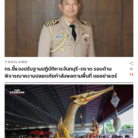
THAILAND
ทร.ชี้แจงปรับฐานปฏิบัติการจันทบุรี-ตราด รอบด้าน
73
พิจารณาความปลอดภัยกำลังพลตามพื้นที่ ขออย่าแชร์
ข้อมูลกระทบความมั่นคง