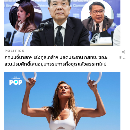
POLITICS
ภคมนจี้นายกฯ เร่งทูลเกล้าฯ ปลดประธาน กสทช. ขณะ
...
สว.เปรมศักดิ์เสนอยุบกรรมการทั้งชุด แล้วสรรหาใหม่