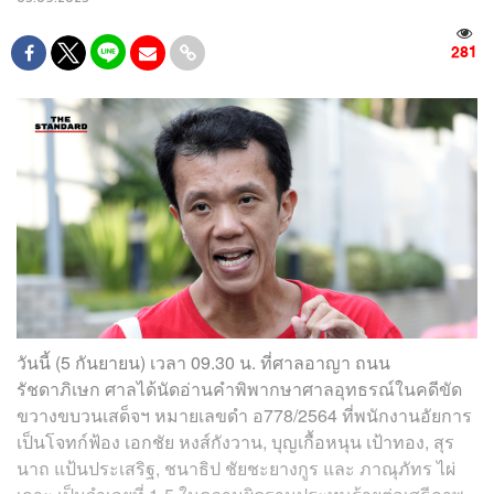
281
วันนี้ (5 กันยายน) เวลา 09.30 น. ที่ศาลอาญา ถนน
รัชดาภิเษก ศาลได้นัดอ่านคำพิพากษาศาลอุทธรณ์ในคดีขัด
ขวางขบวนเสด็จฯ หมายเลขดำ อ778/2564 ที่พนักงานอัยการ
เป็นโจทก์ฟ้อง เอกชัย หงส์กังวาน, บุญเกื้อหนุน เป้าทอง, สุร
นาถ แป้นประเสริฐ, ชนาธิป ชัยชะยางกูร และ ภาณุภัทร ไผ่