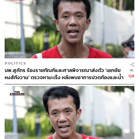
POLITICS
นพ.สุภัทร ร้องราชทัณฑ์และศาลพิจารณาส่งตัว ‘เอกชัย
129
หงส์กังวาน’ ตรวจหามะเร็ง หลังพบอาการปวดท้องและน้ำ
หนักลดเรื้อรัง