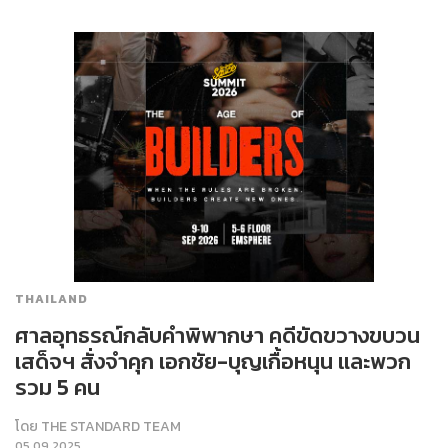
THAILAND
ศาลอุทธรณ์กลับคำพิพากษา คดีขัดขวางขบวน
เสด็จฯ สั่งจำคุก เอกชัย-บุญเกื้อหนุน และพวก
รวม 5 คน
โดย
THE STANDARD TEAM
05.09.2025