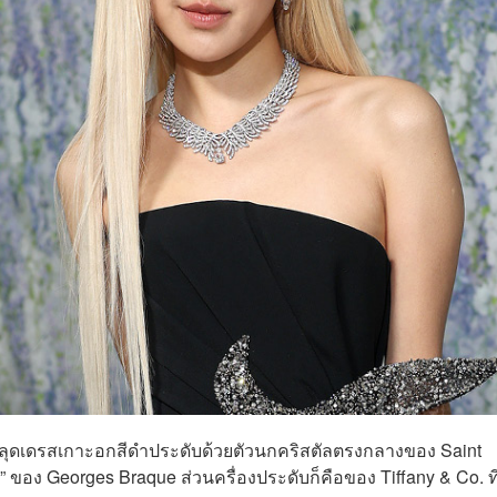
นลุดเดรสเกาะอกสีดำประดับด้วยตัวนกคริสตัลตรงกลางของ Saint
 ของ Georges Braque ส่วนครื่องประดับก็คือของ Tiffany & Co. ที