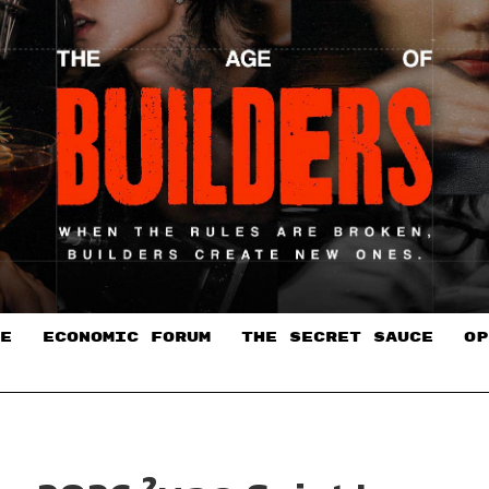
E
ECONOMIC FORUM
THE SECRET SAUCE​
OP