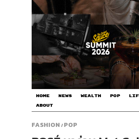
HOME
NEWS
WEALTH
POP
LIF
ABOUT
FASHION
POP
/