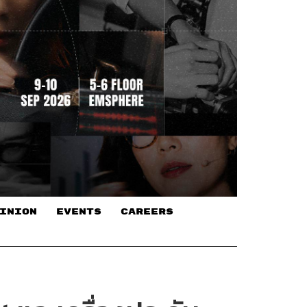
INION
EVENTS
CAREERS