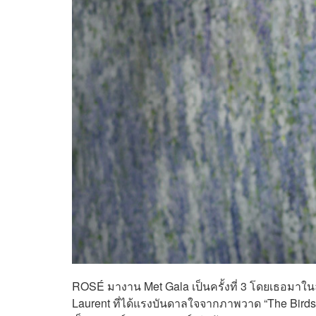
ROSÉ มางาน Met Gala เป็นครั้งที่ 3 โดยเธอมาใ
Laurent ที่ได้แรงบันดาลใจจากภาพวาด “The Birds”