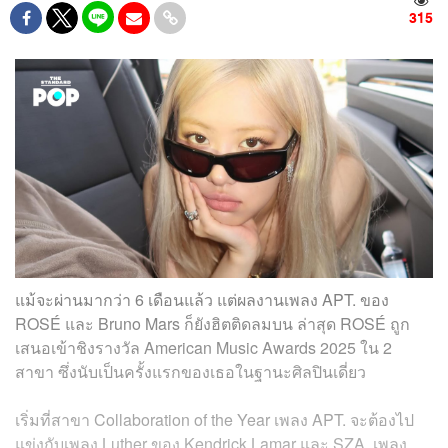
315
แม้จะผ่านมากว่า 6 เดือนแล้ว แต่ผลงานเพลง APT. ของ
ROSÉ และ Bruno Mars ก็ยังฮิตติดลมบน ล่าสุด ROSÉ ถูก
เสนอเข้าชิงรางวัล American Music Awards 2025 ใน 2
สาขา ซึ่งนับเป็นครั้งแรกของเธอในฐานะศิลปินเดี่ยว
เริ่มที่สาขา Collaboration of the Year เพลง APT. จะต้องไป
แข่งกับเพลง Luther ของ Kendrick Lamar และ SZA, เพลง