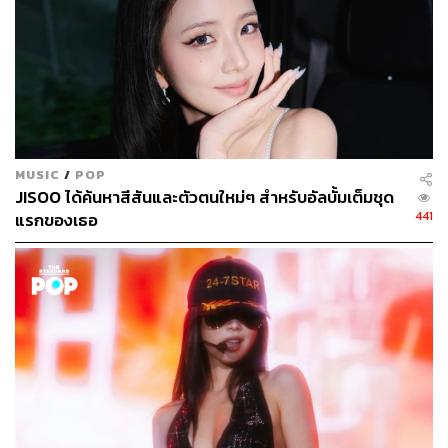
MUSIC
/
POP
JISOO ได้ค้นหาสีสันและตัวตนใหม่ๆ สำหรับอัลบั้มเต็มชุด
441
แรกของเธอ