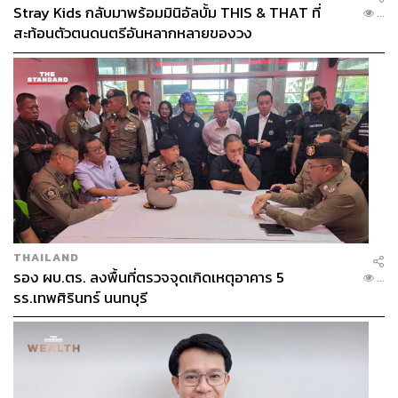
Stray Kids กลับมาพร้อมมินิอัลบั้ม THIS & THAT ที่
...
สะท้อนตัวตนดนตรีอันหลากหลายของวง
THAILAND
รอง ผบ.ตร. ลงพื้นที่ตรวจจุดเกิดเหตุอาคาร 5
...
รร.เทพศิรินทร์ นนทบุรี