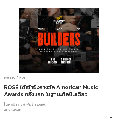
/
MUSIC
POP
ROSÉ ได้เข้าชิงรางวัล American Music
Awards ครั้งแรก ในฐานะศิลปินเดี่ยว
โดย
คริสตอฟเฟอร์ สเวนซัน
23.04.2025