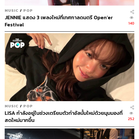
MUSIC
/
POP
JENNIE แสดง 3 เพลงใหม่ที่เทศกาลดนตรี Open’er
140
Festival
MUSIC
/
POP
LISA กำลังอยู่ในช่วงเตรียมตัวทำอัลบั้มใหม่ด้วยมุมมองที่
252
สดใหม่มากขึ้น