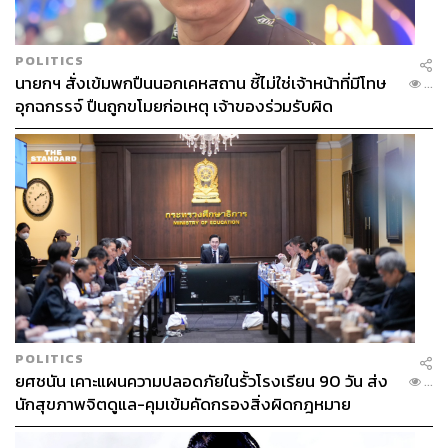
POLITICS
นายกฯ สั่งเข้มพกปืนนอกเคหสถาน ชี้ไม่ใช่เจ้าหน้าที่มีโทษ
...
อุกฉกรรจ์ ปืนถูกขโมยก่อเหตุ เจ้าของร่วมรับผิด
POLITICS
ยศชนัน เคาะแผนความปลอดภัยในรั้วโรงเรียน 90 วัน ส่ง
...
นักสุขภาพจิตดูแล-คุมเข้มคัดกรองสิ่งผิดกฎหมาย