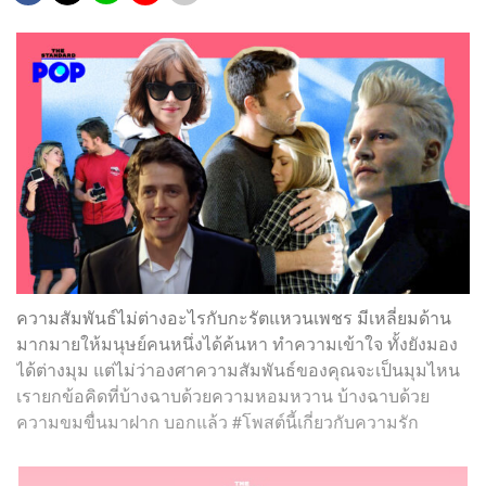
ความสัมพันธ์ไม่ต่างอะไรกับกะรัตแหวนเพชร มีเหลี่ยมด้าน
มากมายให้มนุษย์คนหนึ่งได้ค้นหา ทำความเข้าใจ ทั้งยังมอง
ได้ต่างมุม แต่ไม่ว่าองศาความสัมพันธ์ของคุณจะเป็นมุมไหน
เรายกข้อคิดที่บ้างฉาบด้วยความหอมหวาน บ้างฉาบด้วย
ความขมขื่นมาฝาก บอกแล้ว #โพสต์นี้เกี่ยวกับความรัก