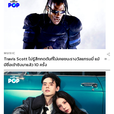
MUSIC
Travis Scott ไม่รู้สึกกดดันที่ไม่เคยชนะรางวัลแกรมมี่ แม้
...
มีชื่อเข้าชิงมาแล้ว 10 ครั้ง