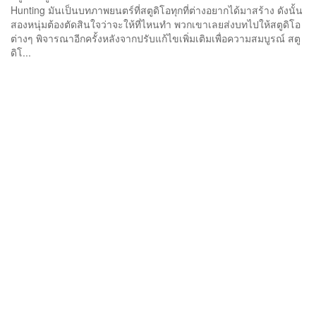
Hunting มันเป็นบทภาพยนตร์ที่สตูดิโอทุกที่ต่างอยากได้มาสร้าง ดังนั้น
สองหนุ่มต้องตัดสินใจว่าจะให้ที่ไหนทำ พวกเขาเลยส่งบทไปให้สตูดิโอ
ต่างๆ พิจารณาอีกครั้งหลังจากปรับแก้ไขเพิ่มเติมเพื่อความสมบูรณ์ สตู
ดิโ...