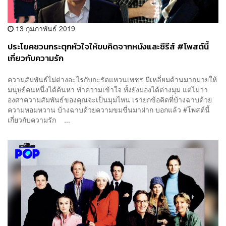
13 กุมภาพันธ์ 2019
ประโยคชวนกระตุกหัวใจให้ขบคิดจากหนังและซีรีส์ #โพสต์นี้
เกี่ยวกับความรัก
ความสัมพันธ์ไม่ต่างอะไรกับกะรัตแหวนเพชร มีเหลี่ยมด้านมากมายให้
มนุษย์คนหนึ่งได้ค้นหา ทำความเข้าใจ ทั้งยังมองได้ต่างมุม แต่ไม่ว่า
องศาความสัมพันธ์ของคุณจะเป็นมุมไหน เรายกข้อคิดที่บ้างฉาบด้วย
ความหอมหวาน บ้างฉาบด้วยความขมขื่นมาฝาก บอกแล้ว #โพสต์นี้
เกี่ยวกับความรัก ...