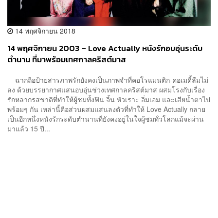
14 พฤศจิกายน 2018
14 พฤศจิกายน 2003 – Love Actually หนังรักอบอุ่นระดับ
ตำนาน ที่มาพร้อมเทศกาลคริสต์มาส
ฉากถือป้ายสารภาพรักยังคงเป็นภาพจำที่คอโรแมนติก-คอเมดี้ลืมไม่
ลง ด้วยบรรยากาศแสนอบอุ่นช่วงเทศกาลคริสต์มาส ผสมโรงกับเรื่อง
รักหลากรสชาติที่ทำให้ผู้ชมทั้งฟิน จิ้น หัวเราะ อิ่มเอม และเสียน้ำตาไป
พร้อมๆ กัน เหล่านี้คือส่วนผสมแสนลงตัวที่ทำให้ Love Actually กลาย
เป็นอีกหนึ่งหนังรักระดับตำนานที่ยังคงอยู่ในใจผู้ชมทั่วโลกแม้จะผ่าน
มาแล้ว 15 ปี...