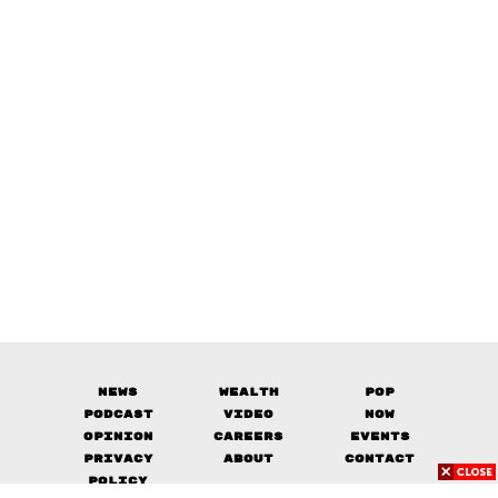
News
Wealth
Pop
Podcast
Video
Now
Opinion
Careers
Events
Privacy
About
Contact
Policy