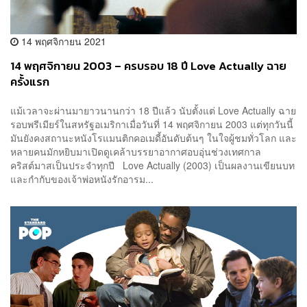
14 พฤศจิกายน 2021
14 พฤศจิกายน 2003 – ครบรอบ 18 ปี Love Actually ฉาย
ครั้งแรก
แม้เวลาจะผ่านมายาวนานกว่า 18 ปีแล้ว นับตั้งแต่ Love Actually ฉาย
รอบพรีเมียร์ในสหรัฐอเมริกาเมื่อวันที่ 14 พฤศจิกายน 2003 แต่ทุกวันนี้
มันยังคงสถานะหนังโรแมนติกคอเมดี้อันดับต้นๆ ในใจผู้ชมทั่วโลก และ
หลายคนมักหยิบมาเปิดดูเคล้าบรรยาอากาศอบอุ่นช่วงเทศกาล
คริสต์มาสเป็นประจำทุกปี Love Actually (2003) เป็นผลงานเขียนบท
และกำกับของเจ้าพ่อหนังรักอารม...