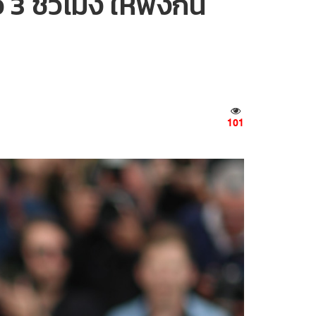
ชั่วโมง ให้ฟังกัน
101