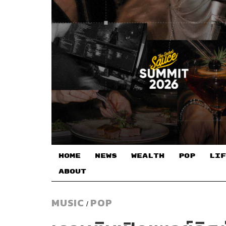
HOME
NEWS
WEALTH
POP
LIF
ABOUT
MUSIC
POP
/