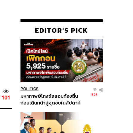
EDITOR'S PICK
POLITICS
523
มหากาพย์โกงข้อสอบท้องถิ่น
101
ก่อนเดินหน้าสู่จุดจบในสัปดาห์
นี้