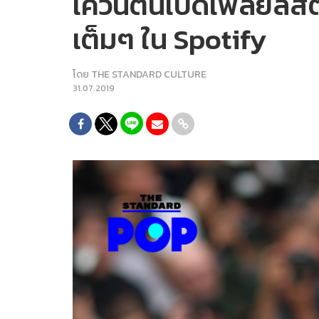
เควนตินเปิดเพลย์ลิส
เต็มๆ ใน Spotify
โดย
THE STANDARD CULTURE
31.07.2019