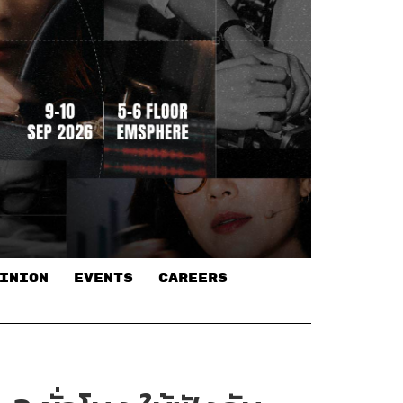
INION
EVENTS
CAREERS