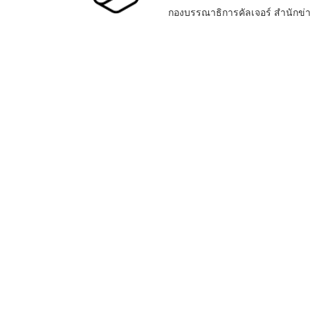
กองบรรณาธิการคัลเจอร์ สำนัก