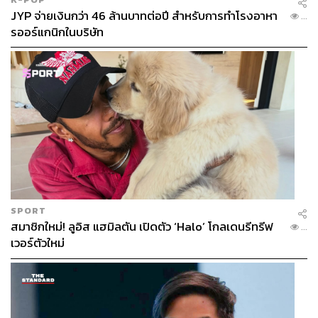
JYP จ่ายเงินกว่า 46 ล้านบาทต่อปี สำหรับการทำโรงอาหา
...
รออร์แกนิกในบริษัท
SPORT
สมาชิกใหม่! ลูอิส แฮมิลตัน เปิดตัว ‘Halo’ โกลเดนรีทรีฟ
...
เวอร์ตัวใหม่