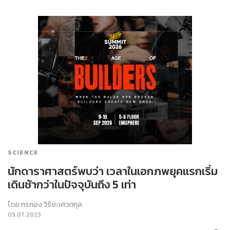
SCIENCE
นักดาราศาสตร์พบว่า เวลาในเอกภพยุคแรกเริ่ม
เดินช้ากว่าในปัจจุบันถึง 5 เท่า
โดย
กรทอง วิริยะเศวตกุล
05.07.2023