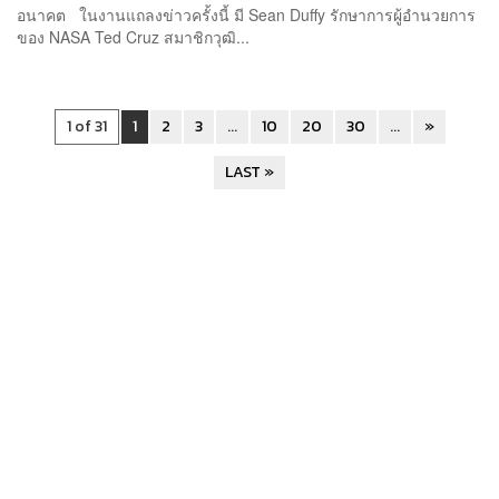
อนาคต ในงานแถลงข่าวครั้งนี้ มี Sean Duffy รักษาการผู้อำนวยการ
ของ NASA Ted Cruz สมาชิกวุฒิ...
1 of 31
1
2
3
...
10
20
30
...
»
LAST »