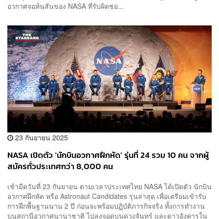
อวกาศจอห์นสันของ NASA ที่รับผิดชอ...
23 กันยายน 2025
NASA เปิดตัว ‘นักบินอวกาศฝึกหัด’ รุ่นที่ 24 รวม 10 คน จากผู้
สมัครทั่วประเทศกว่า 8,000 คน
เช้ามืดวันที่ 23 กันยายน ตามเวลาประเทศไทย NASA ได้เปิดตัว นักบิน
อวกาศฝึกหัด หรือ Astronaut Candidates รุ่นล่าสุด เพื่อเตรียมเข้ารับ
การฝึกพื้นฐานนาน 2 ปี ก่อนจะพร้อมปฏิบัติภารกิจจริง ทั้งการทำงาน
บนสถานีอวกาศนานาชาติ ไปลงจอดบนดวงจันทร์ และดาวอังคารใน