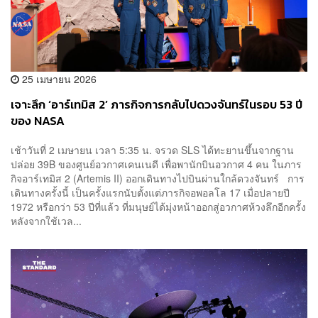
25 เมษายน 2026
เจาะลึก ‘อาร์เทมิส 2’ ภารกิจการกลับไปดวงจันทร์ในรอบ 53 ปี
ของ NASA
เช้าวันที่ 2 เมษายน เวลา 5:35 น. จรวด SLS ได้ทะยานขึ้นจากฐาน
ปล่อย 39B ของศูนย์อวกาศเคนเนดี เพื่อพานักบินอวกาศ 4 คน ในภาร
กิจอาร์เทมิส 2 (Artemis II) ออกเดินทางไปบินผ่านใกล้ดวงจันทร์ การ
เดินทางครั้งนี้ เป็นครั้งแรกนับตั้งแต่ภารกิจอพอลโล 17 เมื่อปลายปี
1972 หรือกว่า 53 ปีที่แล้ว ที่มนุษย์ได้มุ่งหน้าออกสู่อวกาศห้วงลึกอีกครั้ง
หลังจากใช้เวล...