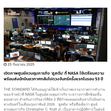
25 กันยายน 2025
เปิดภาพศูนย์ควบคุมภารกิจ ‘ฮูสตัน’ ที่ NASA ใช้เตรียมความ
พร้อมส่งนักบินอวกาศกลับไปดวงจันทร์ครั้งแรกในรอบ 53 ปี
THE STANDARD ได้รับอนุญาตให้เข้าเก็บภาพบรรยากาศการทำงาน
ของเจ้าหน้าที่ NASA ในศูนย์ควบคุมภารกิจ ระหว่างการฝึกซ้อมขั้น
ตอนต่างๆ สำหรับภารกิจอาร์ทีมิส 2 ที่มีกำหนดออกเดินทางไปบินผ่าน
ดวงจันทร์ในเดือนกุมภาพันธ์ 2026 ‘ฮูสตัน’ หรือชื่อเต็มว่า ศูนย์
ควบคุมภารกิจ Christopher C. Kraft Jr. เป็นอาคารปฏิบัติการในศูนย์