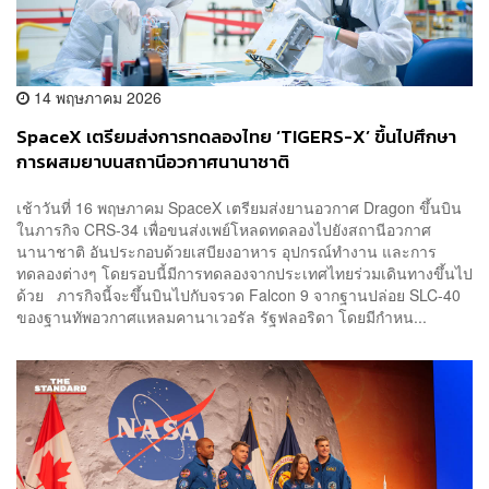
14 พฤษภาคม 2026
SpaceX เตรียมส่งการทดลองไทย ‘TIGERS-X’ ขึ้นไปศึกษา
การผสมยาบนสถานีอวกาศนานาชาติ
เช้าวันที่ 16 พฤษภาคม SpaceX เตรียมส่งยานอวกาศ Dragon ขึ้นบิน
ในภารกิจ CRS-34 เพื่อขนส่งเพย์โหลดทดลองไปยังสถานีอวกาศ
นานาชาติ อันประกอบด้วยเสบียงอาหาร อุปกรณ์ทำงาน และการ
ทดลองต่างๆ โดยรอบนี้มีการทดลองจากประเทศไทยร่วมเดินทางขึ้นไป
ด้วย ภารกิจนี้จะขึ้นบินไปกับจรวด Falcon 9 จากฐานปล่อย SLC-40
ของฐานทัพอวกาศแหลมคานาเวอรัล รัฐฟลอริดา โดยมีกำหน...