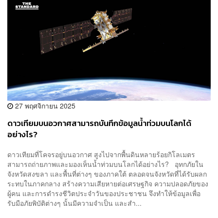
27 พฤศจิกายน 2025
ดาวเทียมบนอวกาศสามารถบันทึกข้อมูลน้ำท่วมบนโลกได้
อย่างไร?
ดาวเทียมที่โคจรอยู่บนอวกาศ สูงไปจากพื้นดินหลายร้อยกิโลเมตร
สามารถถ่ายภาพและมองเห็นน้ำท่วมบนโลกได้อย่างไร? อุทกภัยใน
จังหวัดสงขลา และพื้นที่ต่างๆ ของภาคใต้ ตลอดจนจังหวัดที่ได้รับผลก
ระทบในภาคกลาง สร้างความเสียหายต่อเศรษฐกิจ ความปลอดภัยของ
ผู้คน และการดำรงชีวิตประจำวันของประชาชน จึงทำให้ข้อมูลเพื่อ
รับมือภัยพิบัติต่างๆ นั้นมีความจำเป็น และสำ...