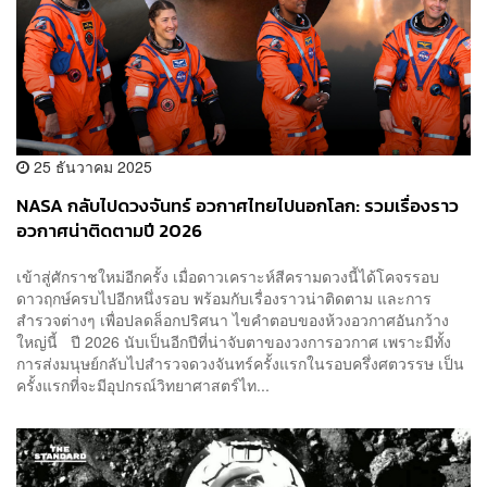
25 ธันวาคม 2025
NASA กลับไปดวงจันทร์ อวกาศไทยไปนอกโลก: รวมเรื่องราว
อวกาศน่าติดตามปี 2026
เข้าสู่ศักราชใหม่อีกครั้ง เมื่อดาวเคราะห์สีครามดวงนี้ได้โคจรรอบ
ดาวฤกษ์ครบไปอีกหนึ่งรอบ พร้อมกับเรื่องราวน่าติดตาม และการ
สำรวจต่างๆ เพื่อปลดล็อกปริศนา ไขคำตอบของห้วงอวกาศอันกว้าง
ใหญ่นี้ ปี 2026 นับเป็นอีกปีที่น่าจับตาของวงการอวกาศ เพราะมีทั้ง
การส่งมนุษย์กลับไปสำรวจดวงจันทร์ครั้งแรกในรอบครึ่งศตวรรษ เป็น
ครั้งแรกที่จะมีอุปกรณ์วิทยาศาสตร์ไท...