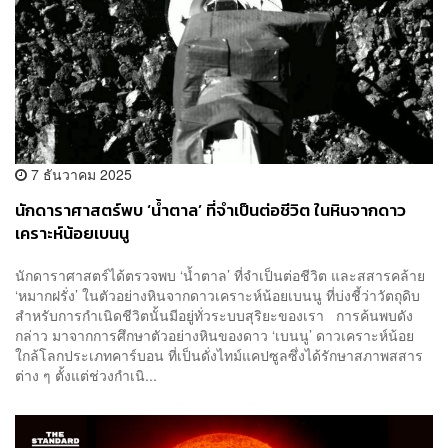
7 ธันวาคม 2025
นักดาราศาสตร์พบ ‘น้ำตาล’ ที่จำเป็นต่อชีวิต ในหินจากดาว
เคราะห์น้อยเบนนู
นักดาราศาสตร์ได้ตรวจพบ ‘น้ำตาล’ ที่จำเป็นต่อชีวิต และสสารคล้าย
‘หมากฝรั่ง’ ในตัวอย่างหินจากดาวเคราะห์น้อยเบนนู ที่บ่งชี้ว่าวัตถุดิบ
สำหรับการกำเนิดชีวิตนั้นมีอยู่ทั่วระบบสุริยะของเรา การค้นพบดัง
กล่าว มาจากการศึกษาตัวอย่างหินของดาว ‘เบนนู’ ดาวเคราะห์น้อย
ใกล้โลกประเภทคาร์บอน ที่เป็นดั่งไทม์แคปซูลซึ่งได้รักษาสภาพสสาร
ต่าง ๆ ตั้งแต่ช่วงกำเนิ...