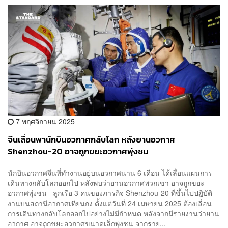
7 พฤศจิกายน 2025
จีนเลื่อนพานักบินอวกาศกลับโลก หลังยานอวกาศ
Shenzhou-20 อาจถูกขยะอวกาศพุ่งชน
นักบินอวกาศจีนที่ทำงานอยู่บนอวกาศนาน 6 เดือน ได้เลื่อนแผนการ
เดินทางกลับโลกออกไป หลังพบว่ายานอวกาศพวกเขา อาจถูกขยะ
อวกาศพุ่งชน ลูกเรือ 3 คนของภารกิจ Shenzhou-20 ที่ขึ้นไปปฏิบัติ
งานบนสถานีอวกาศเทียนกง ตั้งแต่วันที่ 24 เมษายน 2025 ต้องเลื่อน
การเดินทางกลับโลกออกไปอย่างไม่มีกำหนด หลังจากมีรายงานว่ายาน
อวกาศ อาจถูกขยะอวกาศขนาดเล็กพุ่งชน จากราย...