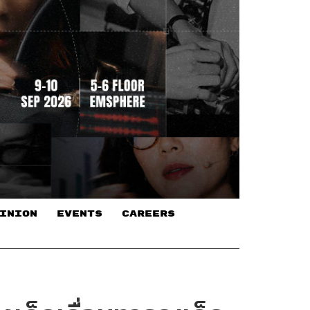
INION
EVENTS
CAREERS