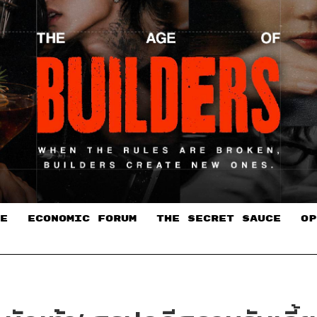
E
ECONOMIC FORUM
THE SECRET SAUCE​
OP