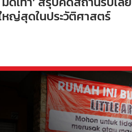
 มัดเท้า’ สรุปคดีสถานรับเลี้
้งใหญ่สุดในประวัติศาสตร์