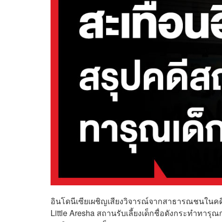
อินโดนีเซียเผชิญเสียงวิจารณ์จากสาธารณชนในคดีล่ว
Little Aresha สถานรับเลี้ยงเด็กชื่อดังกระทำทา