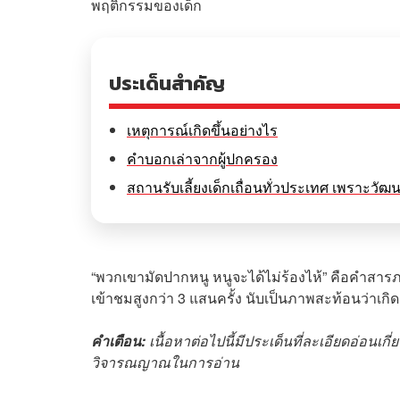
พฤติกรรมของเด็ก
ประเด็นสำคัญ
เหตุการณ์เกิดขึ้นอย่างไร
คำบอกเล่าจากผู้ปกครอง
สถานรับเลี้ยงเด็กเถื่อนทั่วประเทศ เพราะวั
“พวกเขามัดปากหนู หนูจะได้ไม่ร้องไห้” คือคำสา
เข้าชมสูงกว่า 3 แสนครั้ง นับเป็นภาพสะท้อนว่าเกิดอะ
คำเตือน:
เนื้อหาต่อไปนี้มีประเด็นที่ละเอียดอ่อ
วิจารณญาณในการอ่าน