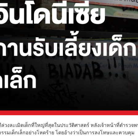
งละเมิดเด็กที่ใหญ่ที่สุดในประวัติศาสตร์ หลังเจ้าหน้าที่ตำรวจพ
รุณกรรมเด็กเล็กอย่างโหดร้าย โดยอ้างว่าเป็นการลงโทษและควบคุม