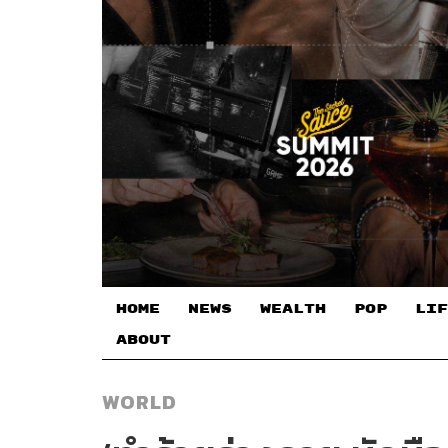
HOME
NEWS
WEALTH
POP
LIF
ABOUT
WORLD