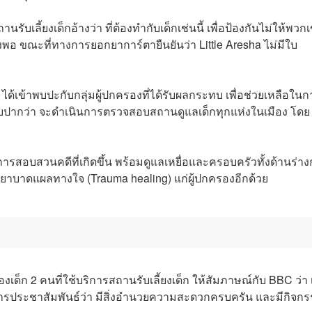
ับเลี้ยงเด็กอ้างว่า ที่ต้องทำกับเด็กเช่นนี้ เพื่อป้องกันไม่ให้พวก
ยงพอ ขณะที่ทางการยอกยาการ์ตายืนยันว่า Little Aresha ไม่มีใบ
้เข้าพบปะกับกลุ่มผู้ปกครองที่ได้รับผลกระทบ เพื่อช่วยเหลือในก
อมรับปากว่า จะดำเนินการตรวจสอบสถานดูแลเด็กทุกแห่งในเมือง โดย
มีการสอบสวนคดีที่เกิดขึ้น พร้อมดูแลเหยื่อและครอบครัวทั้งด้านร่า
วยาบาดแผลทางใจ (Trauma healing) แก่ผู้ปกครองอีกด้วย
องเด็ก 2 คนที่ใช้บริการสถานรับเลี้ยงเด็ก ให้สัมภาษณ์กับ BBC ว่า
ะมีการประชาสัมพันธ์ว่า มีสิ่งอำนวยความสะดวกครบครัน และมีกิจก