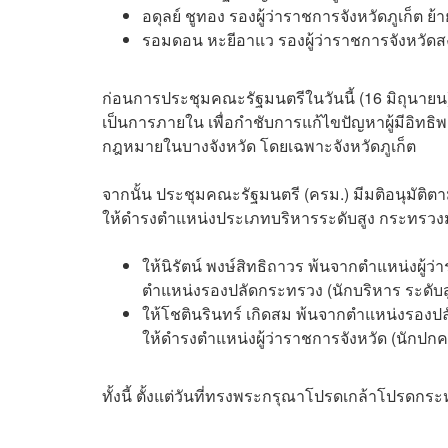
อดุลย์ ชูทอง รองผู้ว่าราชการจังหวัดภูเก็ต
รอมดอน หะยีอาแว รองผู้ว่าราชการจังหวัดสง
ก่อนการประชุมคณะรัฐมนตรีในวันนี้ (16 มิถุนายน
เป็นการภายใน เพื่อกำชับการแก้ไขปัญหาผู้มีอิทธิพล
กฎหมายในบางจังหวัด โดยเฉพาะจังหวัดภูเก็ต
จากนั้น ประชุมคณะรัฐมนตรี (ครม.) มีมติอนุมัติต
ให้ดำรงตำแหน่งประเภทบริหารระดับสูง กระทรวงม
ให้นิรัตน์ พงษ์สิทธิถาวร พ้นจากตำแหน่งผู้ว่
ตำแหน่งรองปลัดกระทรวง (นักบริหาร ระดับ
ให้โชตินรินทร์ เกิดสม พ้นจากตำแหน่งรองปล
ให้ดำรงตำแหน่งผู้ว่าราชการจังหวัด (นักปกคร
ทั้งนี้ ตั้งแต่วันที่ทรงพระกรุณาโปรดเกล้าโปรดกระห