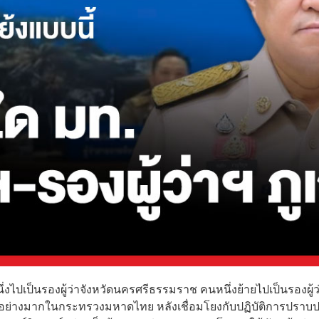
ึ่งไปเป็นรองผู้ว่าจังหวัดนครศรีธรรมราช คนหนึ่งย้ายไปเป็นรองผู้ว
ตาอย่างมากในกระทรวงมหาดไทย หลังเชื่อมโยงกับปฏิบัติการปราบ