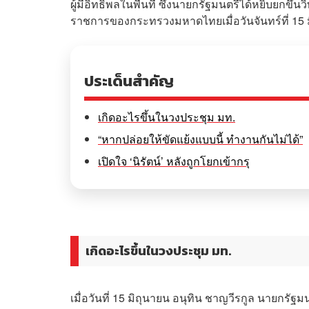
ผู้มีอิทธิพลในพื้นที่ ซึ่งนายกรัฐมนตรีได้หยิบยกข
ราชการของกระทรวงมหาดไทยเมื่อวันจันทร์ที่ 15 ม
ประเด็นสำคัญ
เกิดอะไรขึ้นในวงประชุม มท.
“หากปล่อยให้ขัดแย้งแบบนี้ ทำงานกันไม่ได้”
เปิดใจ ‘นิรัตน์’ หลังถูกโยกเข้ากรุ
เกิดอะไรขึ้นในวงประชุม มท.
เมื่อวันที่ 15 มิถุนายน อนุทิน ชาญวีรกูล นายก