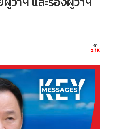
้ว่าฯ และรองผู้ว่าฯ
2.1K