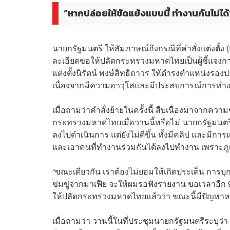
“หากปล่อยให้ขัดแย้งแบบนี้ ทำงานกันไม่ได้
นายกรัฐมนตรี ให้สัมภาษณ์ถึงกรณีที่คำสั่งแต่งตั้
ละเอียดขอให้ปลัดกระทรวงมหาดไทยเป็นผู้ชี้แจงกา
แต่งตั้งนิรัตน์ พงษ์สิทธิถาวร ให้ดำรงตำแหน่ง
เนื่องจากมีความอาวุโสและมีประสบการณ์การทำ
เมื่อถามว่าคำสั่งย้ายในครั้งนี้ สืบเนื่องมาจากควา
กระทรวงมหาดไทยเมื่อวานนี้หรือไม่ นายกรัฐมนตรี กล
ลงไปดำเนินการ แต่ยังไม่ดีขึ้น ทั้งมีคลิป และมีกา
และเอาคนที่ทำงานร่วมกันได้ลงไปทำงาน เพราะภูเก
“ขณะเดียวกัน เราต้องไม่ยอมให้เกิดประเด็น การบุ
ข่มขู่จากมาเฟีย จะให้ผมรอฟังรายงาน ขอเวลาอีก
ให้ปลัดกระทรวงมหาดไทยแล้วว่า ขณะนี้มีปัญหาหลายเ
เมื่อถามว่า วานนี้ในที่ประชุมนายกรัฐมนตรีระบ