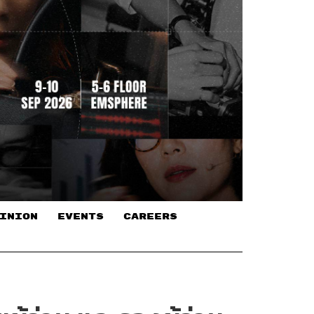
INION
EVENTS
CAREERS