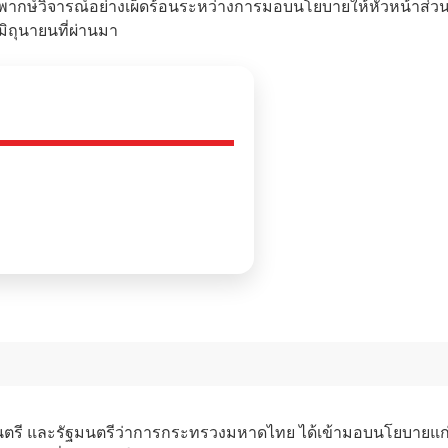
ึ้นวิพากษ์วิจารณ์อย่างเผ็ดร้อนระหว่างการมอบนโยบายให้หัวหน้าส่ว
ิถุนายนที่ผ่านมา
รัฐมนตรี และรัฐมนตรีว่าการกระทรวงมหาดไทย ได้เข้ามอบนโยบายแก