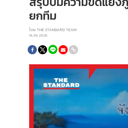
สรุปปมความขัดแย้งภูเ
ยกทีม
โดย
THE STANDARD TEAM
16.06.2026