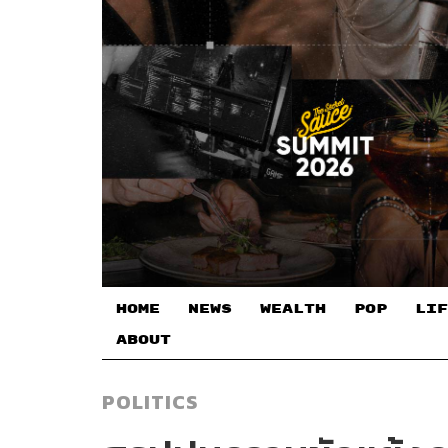
HOME
NEWS
WEALTH
POP
LIF
ABOUT
POLITICS