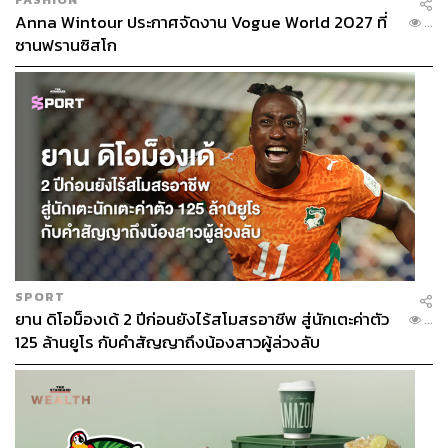
Anna Wintour ประกาศจัดงาน Vogue World 2027 ที่
...
ซานฟรานซิสโก
SPORT
ยาน ดิโอม็องเด้ 2 ปีก่อนยังไร้สโมสรอาชีพ สู่นักเตะค่าตัว
...
125 ล้านยูโร กับคำสัญญาถึงน้องสาวผู้ล่วงลับ