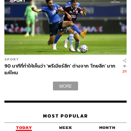
SPORT
90 นาทีที่ทำให้เห็นว่า ‘พรีเมียร์ลีก’ ต่างจาก ‘ไทยลีก’ มาก
211
แค่ไหน
MORE
MOST POPULAR
TODAY
WEEK
MONTH