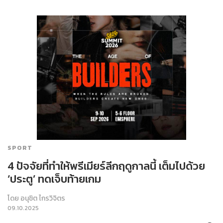
SPORT
4 ปัจจัยที่ทำให้พรีเมียร์ลีกฤดูกาลนี้ เต็มไปด้วย
‘ประตู’ ทดเจ็บท้ายเกม
โดย
อนุชิต ไกรวิจิตร
09.10.2025