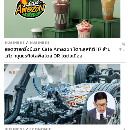
BUSINESS
/
BUSINESS
ยอดขายครึ่งปีแรก Cafe Amazon โตทะลุสถิติ 117 ล้าน
...
แก้ว หนุนธุรกิจไลฟ์สไตล์ OR โตต่อเนื่อง
BUSINESS
/
ECONOMIC