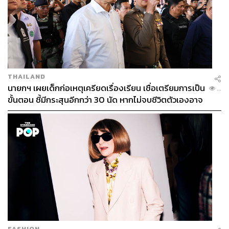
THAILAND
นายกฯ เผยเด็กก่อเหตุเครียดเรื่องเรียน เชื่อเตรียมการเป็น
...
ขั้นตอน ชี้มีกระสุนอีกกว่า 30 นัด หากไม่จบชีวิตตัวเองอาจ
สูญเสียเพิ่ม
FASHION