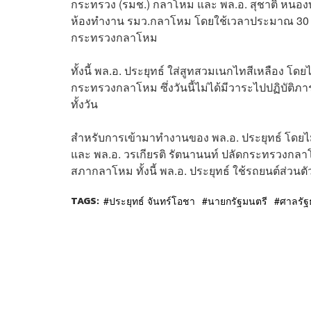
กระทรวง (รมช.) กลาโหม และ พล.อ. สุชาติ หนอง
ห้องทำงาน รมว.กลาโหม โดยใช้เวลาประมาณ 30 นาที
กระทรวงกลาโหม
ทั้งนี้ พล.อ. ประยุทธ์ ใส่สูทสวมเนกไทสีเหลือง โดย
กระทรวงกลาโหม ซึ่งวันนี้ไม่ได้มีวาระไปปฏิบัต
ทั้งวัน
สำหรับการเข้ามาทำงานของ พล.อ. ประยุทธ์ โดยไม
และ พล.อ. วรเกียรติ รัตนานนท์ ปลัดกระทรวงกลา
สภากลาโหม ทั้งนี้ พล.อ. ประยุทธ์ ใช้รถยนต์ส่วน
TAGS:
ประยุทธ์ จันทร์โอชา
นายกรัฐมนตรี
ศาลรั