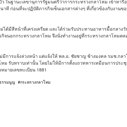
บัว ในฐานะเลขานุการรัฐมนตรีว่าการกระทรวงกลาโหม เข้าหารือท
 ก่อนที่จะปฏิบัติภารกิจเซ็นเอกสารต่างๆ ที่เกี่ยวข้องกับงานขอ
ไม่ได้มีสีหน้าที่เคร่งเครียด และได้ร่วมรับประทานอาหารมื้อกลางวัน
ิภารกิจนอกกระทรวงกลาโหม จึงนั่งทำงานอยู่ที่กระทรวงกลาโหมตล
่มีการแจ้งล่วงหน้า แต่แจ้งให้ พล.อ. ชัยชาญ ช้างมงคล รมช.กล
โหม รับทราบเท่านั้น โดยไม่ให้มีการตั้งแถวทหารเหมือนการประช
ตัวหมายเลขทะเบียน 1881
ฐธรรมนูญ
กระทรวงกลาโหม