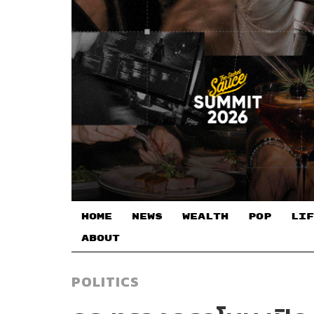
HOME
NEWS
WEALTH
POP
LIF
ABOUT
POLITICS