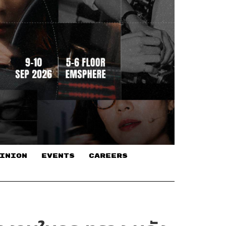
INION
EVENTS
CAREERS