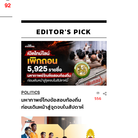
92
EDITOR'S PICK
POLITICS
556
มหากาพย์โกงข้อสอบท้องถิ่น
ก่อนเดินหน้าสู่จุดจบในสัปดาห์
นี้