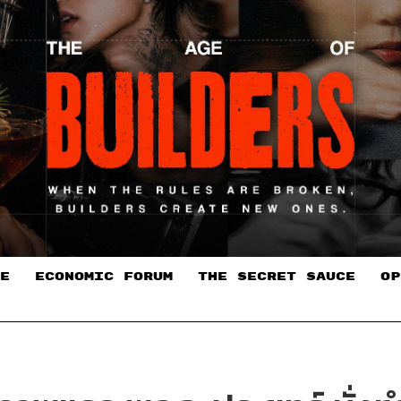
E
ECONOMIC FORUM
THE SECRET SAUCE​
OP