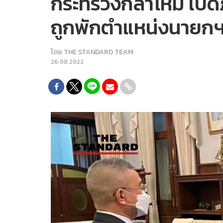
กระทรวงกลาโหม เปิดภ
ถูกพักตำแหน่งนายก
โดย
THE STANDARD TEAM
26.08.2022