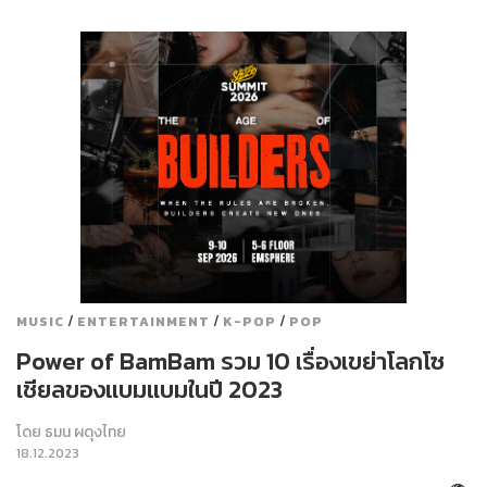
/
/
/
MUSIC
ENTERTAINMENT
K-POP
POP
Power of BamBam รวม 10 เรื่องเขย่าโลกโซ
เชียลของแบมแบมในปี 2023
โดย
ธมน ผดุงไทย
18.12.2023