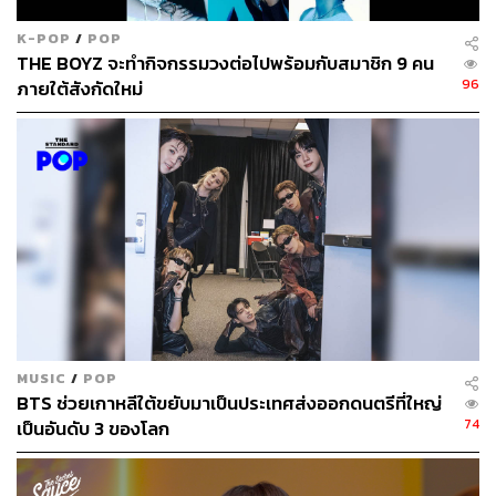
K-POP
/
POP
THE BOYZ จะทำกิจกรรมวงต่อไปพร้อมกับสมาชิก 9 คน
96
ภายใต้สังกัดใหม่
MUSIC
/
POP
BTS ช่วยเกาหลีใต้ขยับมาเป็นประเทศส่งออกดนตรีที่ใหญ่
74
เป็นอันดับ 3 ของโลก