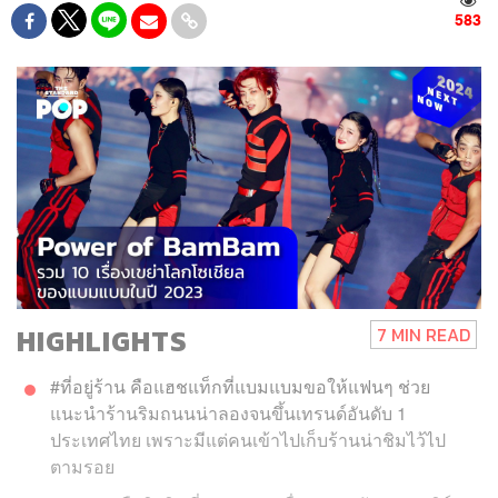
583
HIGHLIGHTS
7 MIN READ
#ที่อยู่ร้าน คือแฮชแท็กที่แบมแบมขอให้แฟนๆ ช่วย
แนะนำร้านริมถนนน่าลองจนขึ้นเทรนด์อันดับ 1
ประเทศไทย เพราะมีแต่คนเข้าไปเก็บร้านน่าชิมไว้ไป
ตามรอย