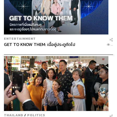
ENTERTAINMENT
GET TO KNOW THEM: เนื้อคู่ประตูถัดไป
...
THAILAND
/
POLITICS