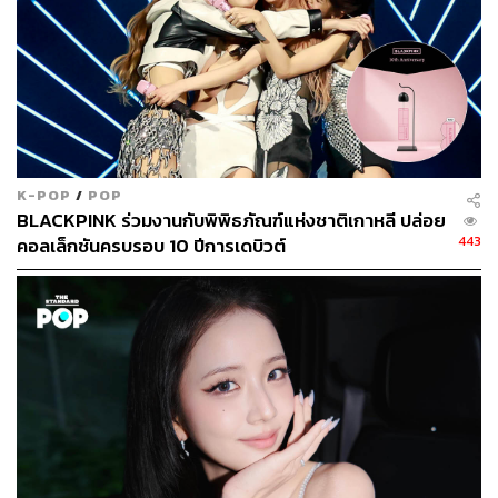
ABOUT THE AUTHOR
THE STANDARD POP TEAM
ALL THINGS THAT SHAPE AND SHIFT
CULTURE. Instagram / Facebook / Twitter :
thestandardpop
K-POP
/
POP
BLACKPINK ร่วมงานกับพิพิธภัณฑ์แห่งชาติเกาหลี ปล่อย
443
คอลเล็กชันครบรอบ 10 ปีการเดบิวต์