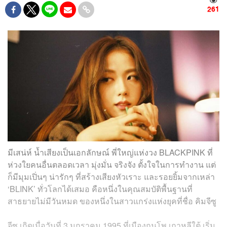
261
มีเสน่ห์ น้ำเสียงเป็นเอกลักษณ์ พี่ใหญ่แห่งวง BLACKPINK ที่
ห่วงใยคนอื่นตลอดเวลา มุ่งมั่น จริงจัง ตั้งใจในการทำงาน แต่
ก็มีมุมเปิ่นๆ น่ารักๆ ที่สร้างเสียงหัวเราะ และรอยยิ้มจากเหล่า
‘BLINK’ ทั่วโลกได้เสมอ คือหนึ่งในคุณสมบัติพื้นฐานที่
สาธยายไม่มีวันหมด ของหนึ่งในสาวแกร่งแห่งยุคที่ชื่อ คิมจีซู
จีซู เกิดเมื่อวันที่ 3 มกราคม 1995 ที่เมือง
กุนโพ
เกาหลีใต้ เริ่ม