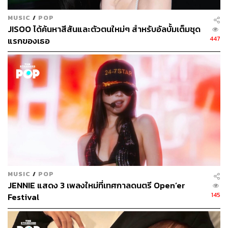
MUSIC
/
POP
JISOO ได้ค้นหาสีสันและตัวตนใหม่ๆ สำหรับอัลบั้มเต็มชุด
447
แรกของเธอ
MUSIC
/
POP
JENNIE แสดง 3 เพลงใหม่ที่เทศกาลดนตรี Open’er
145
Festival