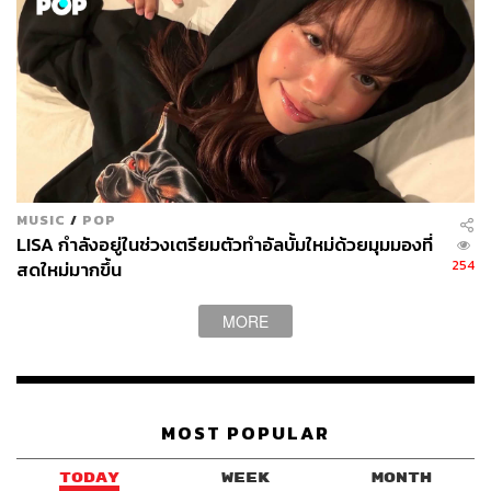
MUSIC
/
POP
LISA กำลังอยู่ในช่วงเตรียมตัวทำอัลบั้มใหม่ด้วยมุมมองที่
254
สดใหม่มากขึ้น
MORE
MOST POPULAR
TODAY
WEEK
MONTH