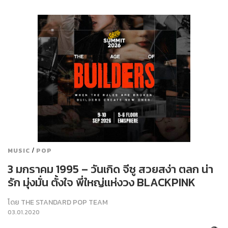
/
MUSIC
POP
3 มกราคม 1995 – วันเกิด จีซู สวยสง่า ตลก น่า
รัก มุ่งมั่น ตั้งใจ พี่ใหญ่แห่งวง BLACKPINK
โดย
THE STANDARD POP TEAM
03.01.2020