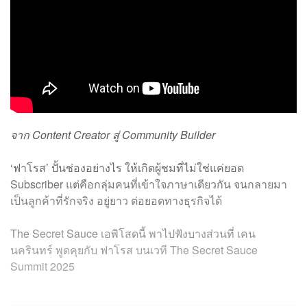
จาก Content Creator สู่ Community Builder
‘ฟาโรส’ ปั้นช่องอย่างไร ให้เกิดผู้ชมที่ไม่ใช่แค่ยอด
Subscriber แต่คือกลุ่มคนที่เข้าใจภาษาเดียวกัน จนกลายมา
เป็นลูกค้าที่รักจริง อยู่ยาว ต่อยอดทางธุรกิจได้
The Secret Sauce เอพิโสดนี้ พาไปฟังบางส่วนที่ เคน
นครินทร์ พูดคุยกับ ฟาโรส บนเวที The Secret Sauce
Summit 2025