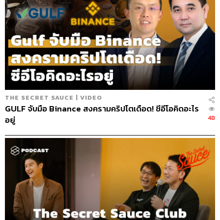
THE SECRET SAUCE | VIDEO
GULF จับมือ Binance สงครามคริปโตเดือด! ซีอีโอคิดอะไร
48
อยู่