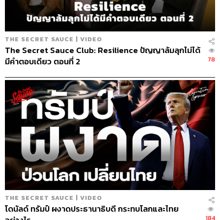
THE SECRET SAUCE | VIDEO
The Secret Sauce Club: Resilience ปัญญาล้มลุกไม่ได้
78
มีคำตอบเดียว ตอนที่ 2
THE SECRET SAUCE | VIDEO
โดนัลด์ ทรัมป์ ผงาดประธานาธิบดี กระทบโลกและไทย
184