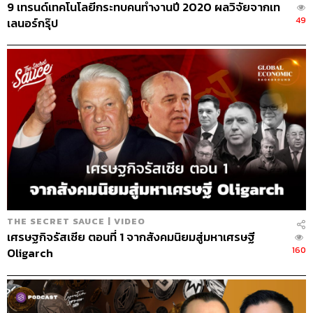
9 เทรนด์เทคโนโลยีกระทบคนทำงานปี 2020 ผลวิจัยจากเท
49
เลนอร์กรุ๊ป
THE SECRET SAUCE | VIDEO
เศรษฐกิจรัสเซีย ตอนที่ 1 จากสังคมนิยมสู่มหาเศรษฐี
160
Oligarch