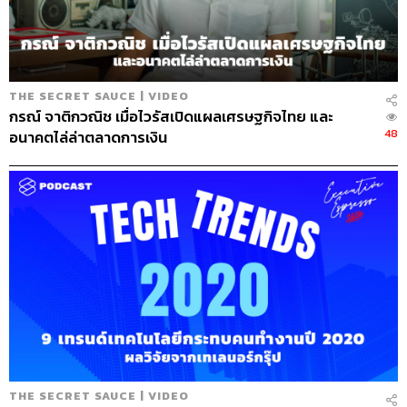
ABOUT THE HOST
นครินทร์ วนกิจไพบูลย์
บรรณาธิการบริหาร สำนักข่าว THE
THE SECRET SAUCE | VIDEO
STANDARD วิทยากรด้านสื่อและการทำคอน
กรณ์ จาติกวณิช เมื่อไวรัสเปิดแผลเศรษฐกิจไทย และ
เทนต์ออนไลน์
48
อนาคตไล่ล่าตลาดการเงิน
THE SECRET SAUCE | VIDEO