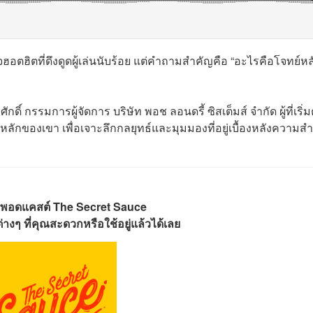
จฮอตฮิตที่ดึงดูดผู้เล่นนับร้อย แต่คำถามสำคัญคือ “อะไรคือโจทย์หลั
ักดิ์ กรรมการผู้จัดการ บริษัท พอช ลอนดรี้ ซิสเต็มส์ จำกัด ผู้ที่เริ่ม
จหลักของเขา เพื่อเจาะลึกกลยุทธ์และมุมมองที่อยู่เบื้องหลังความสำ
พอดแคสต์ The Secret Sauce
างๆ ที่คุณสะดวกหรือใช้อยู่แล้วได้เลย