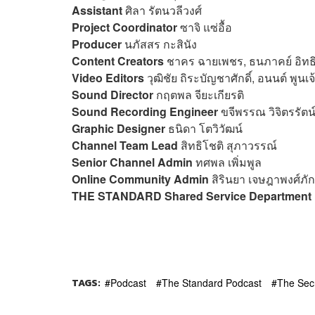
Assistant
ศิลา รัตนวลีวงศ์
Project Coordinator
ซาจิ แซ่อื้อ
Producer
นภัสสร กะสินัง
Content Creators
ชาคร ฉายเพชร, ธนภาคย์ อิทธิ
Video Editors
วุฒิชัย ถิระบัญชาศักดิ์, อนนต์ พูนเ
Sound Director
กฤตพล จียะเกียรติ
Sound Recording Engineer
ขจีพรรณ วิจิตรรัตน์
Graphic Designer
ธนิดา โตวิวัฒน์
Channel Team Lead
สิทธิโชติ สุภาวรรณ์
Senior Channel Admin
ทศพล เพิ่มพูล
Online Community Admin
สิรินยา เจษฎาพงศ์ภัก
THE STANDARD Shared Service Department
TAGS:
Podcast
The Standard Podcast
The Sec