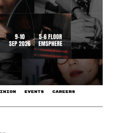
INION
EVENTS
CAREERS