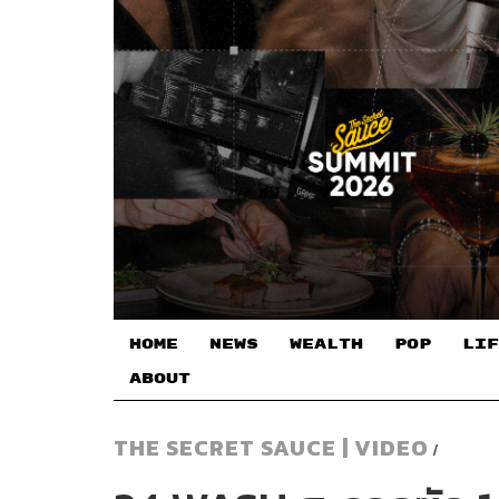
HOME
NEWS
WEALTH
POP
LIF
ABOUT
THE SECRET SAUCE | VIDEO
/