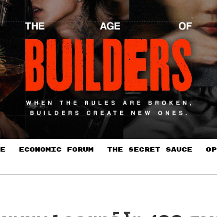
E
ECONOMIC FORUM
THE SECRET SAUCE​
OP