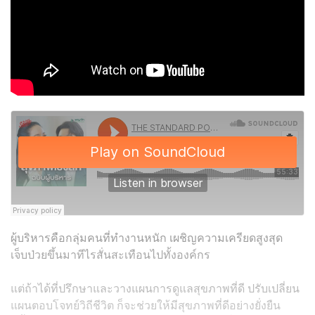
ผู้บริหารคือกลุ่มคนที่ทำงานหนัก เผชิญความเครียดสูงสุด
เจ็บป่วยขึ้นมาทีไรสั่นสะเทือนไปทั้งองค์กร
แต่ถ้าได้ที่ปรึกษาและวางแผนการดูแลสุขภาพที่ดี ปรับเปลี่ยน
แผนตอบโจทย์วิถีชีวิต ก็จะช่วยให้มีสุขภาพที่ดีอย่างยั่งยืน