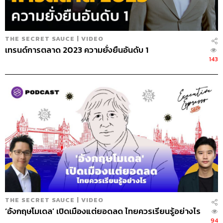
THE SECRET SAUCE | VIDEO
เทรนด์การตลาด 2023 ความยั่งยืนอันดับ 1
143
322
ABOUT THE HOST
นครินทร์ วนกิจไพบูลย์
บรรณาธิการบริหาร สำนักข่าว THE
STANDARD วิทยากรด้านสื่อและการทำคอน
เทนต์ออนไลน์
THE SECRET SAUCE | VIDEO
‘อังกฤษโมเดล’ เปิดเมืองแต่ยอดลด ไทยควรเรียนรู้อย่างไร
94