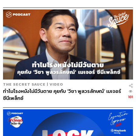
THE SECRET SAUCE | VIDEO
ทำไมโรงหนังไม่มีวันตาย คุยกับ ‘วิชา พูลวรลักษณ์’ เมเจอร์
181
ซีนีเพล็กซ์