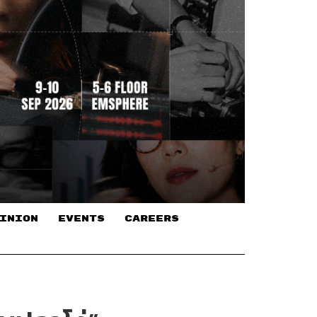
INION
EVENTS
CAREERS