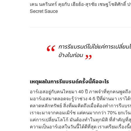
เคน นครินทร์ คุยกับ เฮียฮ้อ-สุรชัย เชษฐโชติศักดิ
Secret Sauce
การรีแบรนด์ไม่ใช่แค่การเปลี่ยนโ
ข้างในก่อน
เหตุผลในการรีแบรนด์ครั้งนี้คืออะไร
อาร์เอสอยู่กับคนไทยมา 40 ปี ภาพจำที่ทุกคนพูดถึงเร
มอาร์เอสมาตลอดจะรู้ว่าช่วง 4-5 ปีที่ผ่านมา เรา
ตลาดหลักทรัพย์ สิ่งที่ผมคิดถึงเมื่อต้องทำการรีแบร
เราจะมาจากคอมเมิร์ซ แต่คนมากกว่า 70% ยกเว้นนัก
แค่การเปลี่ยนโลโก้ มันต้องทำในทุกมิติ ที่สำคัญท
ความเป็นอาร์เอสในวันนี้ได้ดีที่สุด เราเตรียมเรื่อง