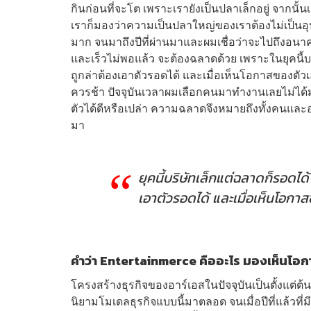
กินก่อนที่จะโต เพราะเรายังเป็นปลาเล็กอยู่ จากนั้
เราก็มองว่าความเป็นปลาใหญ่ของเราต้องไม่เป็นอุป
มาก จนมาถึงปีที่ผ่านมาและผมเชื่อว่าจะไปถึงอน
และเร็วไม่พอแล้ว จะต้องฉลาดด้วย เพราะในยุคนี้บร
ถูกล่าต้องเอาตัวรอดได้ และเมื่อเห็นโอกาสของตัวเ
ควรช้า ปัจจุบันเวลาผมเลือกคนมาทำงานเลยไม่ได้
ตัวได้ดีหรือเปล่า ความฉลาดจึงหมายถึงทั้งคนและองค
มา
ยุคนี้บริษัทเล็กแต่ฉลาดก็รอดได้
เอาตัวรอดได้ และเมื่อเห็นโอกาส
คำว่า Entertainmerce คืออะไร มองเห็นโอกาส
โครงสร้างธุรกิจของอาร์เอสในปัจจุบันเป็นตั้งแต่
นิยามโมเดลธุรกิจแบบนี้มาตลอด จนเมื่อปีที่แล้วที