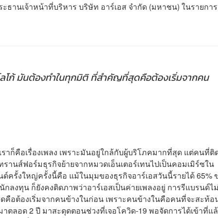
์ ประธานเจ้าหน้าที่บริหาร บริษัท อาร์เอส จำกัด (มหาชน) ในรายกา
ลโก้ มันต้องทำในทุกมิติ ที่สำคัญที่สุดคือต้องเริ่มจากคน
าก็คือเรื่องเพลง เพราะมันอยู่ใกล้กับผู้บริโภคมากที่สุด แต่คนที่ต
ได้ทรานส์ฟอร์มธุรกิจย้ายจากหมวดเอ็นเตอร์เทนไปเป็นคอมเมิร์ซใน
นด์ครั้งใหญ่ครั้งนี้คือ แม้ในมุมของธุรกิจอาร์เอสวันนี้รายได้ 65%
ลงทุน ก็ยังคงติดภาพว่าอาร์เอสเป็นค่ายเพลงอยู่ การรีแบรนด์ไม่
ี่สุดคือต้องเริ่มจากคนข้างในก่อน เพราะคนข้างในคือคนที่จะสะท้อ
นี้มาตลอด 2 ปี มาสะดุดตอนช่วงที่เจอโควิด-19 พอจัดการได้เข้าที่แล้