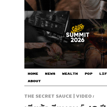
HOME
NEWS
WEALTH
POP
LIF
ABOUT
THE SECRET SAUCE | VIDEO
/