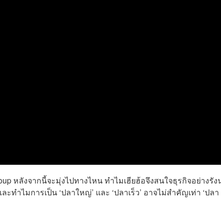
oup หลังจากนี้จะมุ่งไปทางไหน ทำไมเฮียฮ้อจึงสนใจธุรกิจอย่างรัง
และทำไมการเป็น ‘ปลาใหญ่’ และ ‘ปลาเร็ว’ อาจไม่สำคัญเท่า ‘ปลา