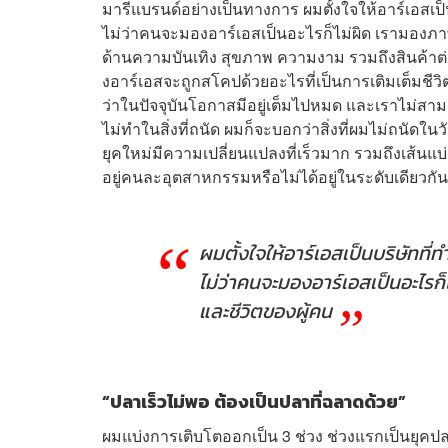
มารีแบรนด์อย่างเป็นทางการ ผมตั้งใจให้อาร์เอสเป็
ไม่ว่าคนจะมองอาร์เอสเป็นอะไรก็ไม่ผิด เรามองภาพไ
ด้านความบันเทิง สุขภาพ ความงาม รวมถึงสินค้าต่
งอาร์เอสจะถูกสโคปด้วยอะไรที่เป็นการเติมเต็มชีว
ว่าในปัจจุบันโอกาสมีอยู่เต็มไปหมด และเราไม่สาม
ไม่ทำในสิ่งที่ถนัด ผมก็จะบอกว่าสิ่งที่ผมไม่ถนัดใ
ยุคใหม่มีความเปลี่ยนแปลงที่เร็วมาก รวมถึงเส้นแบ่
อยู่คนละอุตสาหกรรมหรือไม่ได้อยู่ในระดับเดียวกัน
ผมตั้งใจให้อาร์เอสเป็นบริษัทที่
ไม่ว่าคนจะมองอาร์เอสเป็นอะไรก็
และชีวิตของผู้คน
“ปลาเร็วไม่พอ ต้องเป็นปลาที่ฉลาดด้วย”
ผมแบ่งการเติบโตออกเป็น 3 ช่วง ช่วงแรกเป็นยุคปล