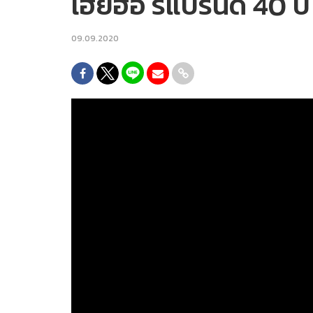
เฮียฮ้อ รีแบรนด์ 40 
09.09.2020