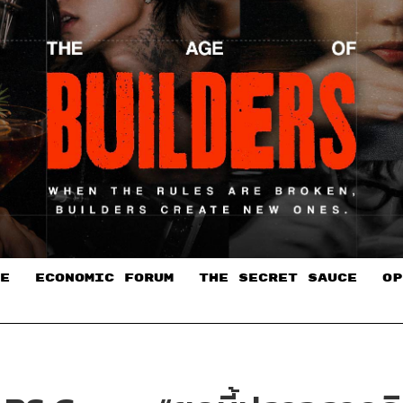
E
ECONOMIC FORUM
THE SECRET SAUCE​
OP