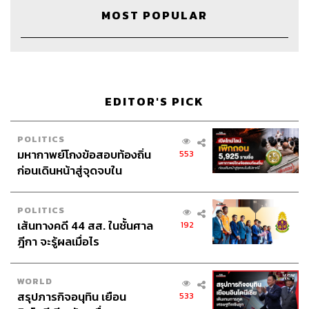
ครึ่งปี เพราะสิ่งนั้นมันเล็กเกินไป เมื่อทำสำเร็จ
MOST POPULAR
แล้วก็ไม่สามารถทำให้บริษัทก้าวหน้าหรือ
คิดค้นนวัตกรรมใหม่ได้
EDITOR'S PICK
4. ตัดสินใจโดยโฟกัสที่คน องค์กร และประเทศ
หากมีเรื่องให้ต้องตัดสินใจว่าจะไปซ้ายหรือขวา ตัดทิ้งหรือ
เพิ่มเติม การตัดสินใจของเบน คิง จะขึ้นอยู่กับคนในองค์กร
POLITICS
มหากาพย์โกงข้อสอบท้องถิ่น
553
เป็นหลัก และดูว่าสิ่งนั้นมันดีสำหรับองค์กรจริงไหม รวมไปถึง
ก่อนเดินหน้าสู่จุดจบใน
ส่งผลแง่บวกกับวงการในสายงานหรือประเทศชาติหรือเปล่า
สัปดาห์นี้
ถ้าไตร่ตรองและเห็นว่าสมควรแล้ว เขาจึงเริ่มลงมือทำใน
ที่สุด
POLITICS
เส้นทางคดี 44 สส. ในชั้นศาล
192
5. กำหนดความเร็ว-ช้าในการปรับตัว
ฎีกา จะรู้ผลเมื่อไร
เบน คิงให้ความสำคัญกับการกำหนดจังหวะความเร็ว เขารู้ดี
ว่าทุกวันนี้โลกหมุนเร็วมากแค่ไหน แต่เขาเชื่อว่าการกำหนด
WORLD
ความช้า-เร็วก็เป็นสิ่งจำเป็น บางจังหวะอาจไม่ควรรีบร้อน
สรุปภารกิจอนุทิน เยือน
533
เกินไป ในขณะที่บางจังหวะต้องอาศัยความเร็ว สิ่งนี้เป็น