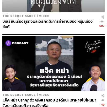
296
THE SECRET SAUCE | VIDEO
บทเรียนเรื่องธุรกิจและวิธีคิดในการทำงานของ หนุ่มเมือง
507
จันท์
ABOUT THE HOST
THE STANDARD PODCAST
ทีมงาน THE STANDARD PODCAST
THE SECRET SAUCE | VIDEO
แจ็ค หม่า ปรากฏตัวครั้งแรกรอบ 2 เดือน! เขาหายไปไหนมา
49
รัฐบาลจีนฮุบกิจการจริงหรือ