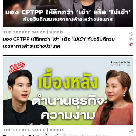
หรือคนที่มีวิธีคิดแบบเดียวกับ Google คือต้องมีแพสชัน คิด
ใหญ่ และโฟกัสที่ลูกค้าเป็นหลัก
THE SECRET SAUCE | VIDEO
สามารถฟังพอดแคสต์ The Secret Sauce
มอง CPTPP ให้ลึกกว่า ‘เข้า’ หรือ ‘ไม่เข้า’ กับอธิบดีกรม
ผ่านแอปพลิเคชันต่างๆ ที่คุณสะดวกหรือใช้อยู่แล้วได้เลย
47
เจรจาการค้าระหว่างประเทศ
THE SECRET SAUCE | VIDEO