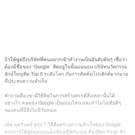
ถ้าให้พูดถึงบริษัทที่คนอยากเข้าทำงานเป็นอันดับต้นๆ เชื่อว่า
ต้องมีชื่อของ ‘Google’ ติดอยู่ในนั้นแน่นอน บริษัทนวัตกรรม
ยักษ์ใหญ่ติด Top 5 ระดับโลก กับการคิดค้นโปรดักต์มากมาย
ที่ประสบความสำเร็จ
คำถามคือ เขามีวิธีคิดในการสร้างสรรค์สิ่งเหล่านั้นได้
อย่างไร คนของ Google เป็นแบบไหน และทำไมไอเดียดีๆ
ของคนที่นี่จึงไม่มีวันหมด
เคน นครินทร์ สรุป 7 วิธีคิดสร้างความสำเร็จของ Google
จากการได้พูดคุยแบบเอ็กซ์คลูซีฟกับ เบน คิง (Ben King) หัว