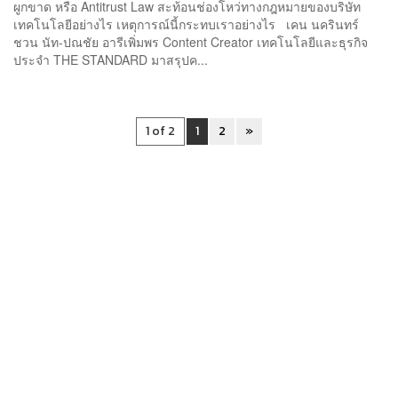
ผูกขาด หรือ Antitrust Law สะท้อนช่องโหว่ทางกฎหมายของบริษัท
เทคโนโลยีอย่างไร เหตุการณ์นี้กระทบเราอย่างไร เคน นครินทร์
ชวน นัท-ปณชัย อารีเพิ่มพร Content Creator เทคโนโลยีและธุรกิจ
ประจำ THE STANDARD มาสรุปค...
1 of 2
1
2
»