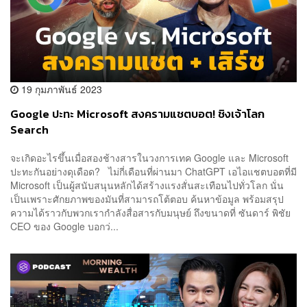
19 กุมภาพันธ์ 2023
Google ปะทะ Microsoft สงครามแชตบอต! ชิงเจ้าโลก
Search
จะเกิดอะไรขึ้นเมื่อสองช้างสารในวงการเทค Google และ Microsoft
ปะทะกันอย่างดุเดือด? ไม่กี่เดือนที่ผ่านมา ChatGPT เอไอแชตบอตที่มี
Microsoft เป็นผู้สนับสนุนหลักได้สร้างแรงสั่นสะเทือนไปทั่วโลก นั่น
เป็นเพราะศักยภาพของมันที่สามารถโต้ตอบ ค้นหาข้อมูล พร้อมสรุป
ความได้ราวกับพวกเรากำลังสื่อสารกับมนุษย์ ถึงขนาดที่ ซันดาร์ พิชัย
CEO ของ Google บอกว่...