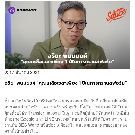
17 มีนาคม 2021
อริยะ พนมยงค์ “คุณเหลือเวลาเพียง 1 ปีในการทรานส์ฟอร์ม”
ตั้งแต่เกิดโควิด-19 บริษัทหรือองค์กรของคุณมีอะไรที่เปลี่ยนแปลงเพื่อ
อนาคตแล้วหรือยัง เคน นครินทร์ คุยกับ บี๋-อริยะ พนมยงค์ CEO และ
ผู้ก่อตั้งบริษัท Transformational ในฐานะอดีตผู้นำบริษัทเทคโนโลยีชั้น
นำอย่าง Google และ LINE ประเทศไทย บทเรียนที่ได้รับจากการร่วม
งานกับ BEC World หรือช่อง 3 คืออะไร และแผนอนาคตของเขาหลัง
จากนี้เป็นอย่างไร...