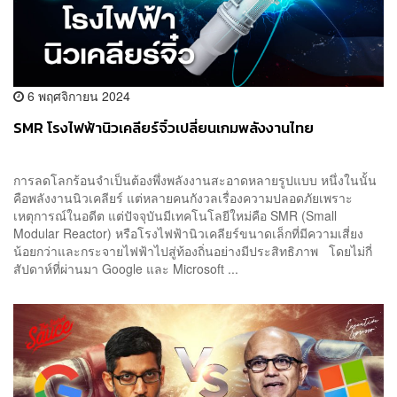
6 พฤศจิกายน 2024
SMR โรงไฟฟ้านิวเคลียร์จิ๋วเปลี่ยนเกมพลังงานไทย
การลดโลกร้อนจำเป็นต้องพึ่งพลังงานสะอาดหลายรูปแบบ หนึ่งในนั้น
คือพลังงานนิวเคลียร์ แต่หลายคนกังวลเรื่องความปลอดภัยเพราะ
เหตุการณ์ในอดีต แต่ปัจจุบันมีเทคโนโลยีใหม่คือ SMR (Small
Modular Reactor) หรือโรงไฟฟ้านิวเคลียร์ขนาดเล็กที่มีความเสี่ยง
น้อยกว่าและกระจายไฟฟ้าไปสู่ท้องถิ่นอย่างมีประสิทธิภาพ โดยไม่กี่
สัปดาห์ที่ผ่านมา Google และ Microsoft ...