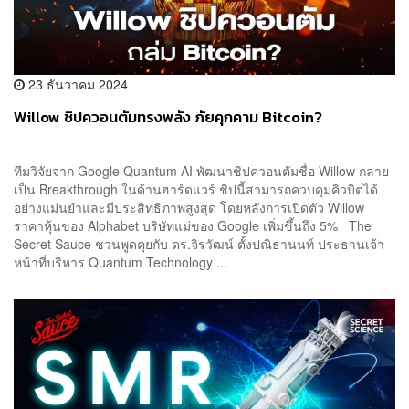
23 ธันวาคม 2024
Willow ชิปควอนตัมทรงพลัง ภัยคุกคาม Bitcoin?
ทีมวิจัยจาก Google Quantum AI พัฒนาชิปควอนตัมชื่อ Willow กลาย
เป็น Breakthrough ในด้านฮาร์ดแวร์ ชิปนี้สามารถควบคุมคิวบิตได้
อย่างแม่นยำและมีประสิทธิภาพสูงสุด โดยหลังการเปิดตัว Willow
ราคาหุ้นของ Alphabet บริษัทแม่ของ Google เพิ่มขึ้นถึง 5% The
Secret Sauce ชวนพูดคุยกับ ดร.จิรวัฒน์ ตั้งปณิธานนท์ ประธานเจ้า
หน้าที่บริหาร Quantum Technology ...