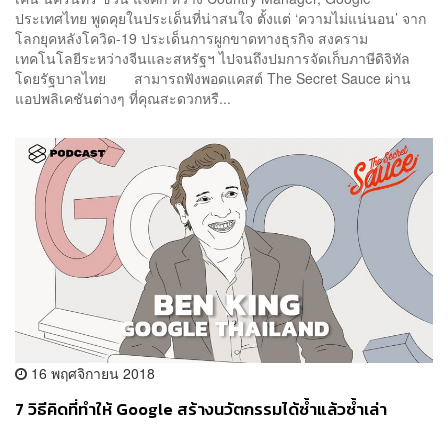
ประเทศไทย พูดคุยในประเด็นที่น่าสนใจ ตั้งแต่ ‘ความไม่แน่นอน’ จาก
โลกยุคหลังโควิด-19 ประเด็นการผูกขาดทางธุรกิจ สงคราม
เทคโนโลยีระหว่างจีนและสหรัฐฯ ไปจนถึงปมการจัดเก็บภาษีดิจิทัล
โดยรัฐบาลไทย สามารถฟังพอดแคสต์ The Secret Sauce ผ่าน
แอปพลิเคชันต่างๆ ที่คุณสะดวกหรื...
16 พฤศจิกายน 2018
7 วิธีคิดที่ทำให้ Google สร้างนวัตกรรมได้ซ้ำแล้วซ้ำเล่า