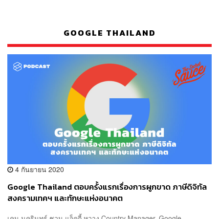
GOOGLE THAILAND
4 กันยายน 2020
Google Thailand ตอบครั้งแรกเรื่องการผูกขาด ภาษีดิจิทัล
สงครามเทคฯ และทักษะแห่งอนาคต
เคน นครินทร์ ชวน แจ็คกี้ หวาง Country Manager, Google