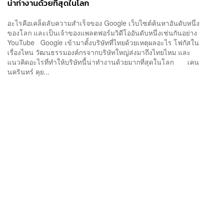
น่าทำงานด้วยที่สุดในโลก
อะไรคือเคล็ดลับความสำเร็จของ Google เว็บไซต์ค้นหาอันดับหนึ่ง
ของโลก และเป็นเจ้าของแพลตฟอร์มวิดีโออันดับหนึ่งเช่นกันอย่าง
YouTube Google เข้ามาตั้งบริษัทที่ไทยด้วยเหตุผลอะไร โฟกัสใน
เรื่องไหน วัฒนธรรมองค์กรจากบริษัทใหญ่ส่งมาถึงไทยไหม และ
แนวคิดอะไรที่ทำให้บริษัทนี้น่าทำงานด้วยมากที่สุดในโลก เคน
นครินทร์ คุย...