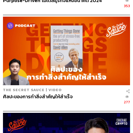
Purpose-Driven โมเดลธุรกิจแห่งอนาคต 2024
353
THE SECRET SAUCE | VIDEO
ศิลปะของการทำสิ่งสำคัญให้สำเร็จ
277