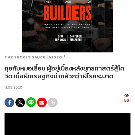
/
THE SECRET SAUCE | VIDEO
คุยกับหมอเลี้ยบ ผู้อยู่เบื้องหลังยุทธศาสตร์สู้โค
วิด เมื่อผีเศรษฐกิจน่ากลัวกว่าผีโรคระบาด
11.05.2020
56