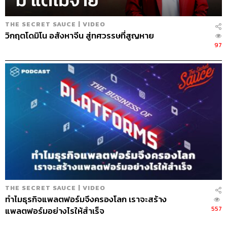
THE SECRET SAUCE | VIDEO
วิกฤตโดมิโน อสังหาจีน สู่ทศวรรษที่สูญหาย
97
THE SECRET SAUCE | VIDEO
ทำไมธุรกิจแพลตฟอร์มจึงครองโลก เราจะสร้าง
557
แพลตฟอร์มอย่างไรให้สำเร็จ