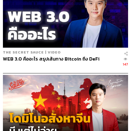
THE SECRET SAUCE | VIDEO
WEB 3.0 คืออะไร สรุปเส้นทาง Bitcoin ถึง DeFi
147