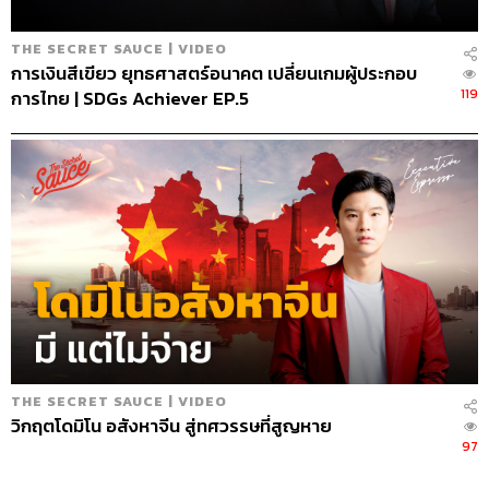
THE SECRET SAUCE | VIDEO
การเงินสีเขียว ยุทธศาสตร์อนาคต เปลี่ยนเกมผู้ประกอบ
119
การไทย | SDGs Achiever EP.5
THE SECRET SAUCE | VIDEO
วิกฤตโดมิโน อสังหาจีน สู่ทศวรรษที่สูญหาย
97