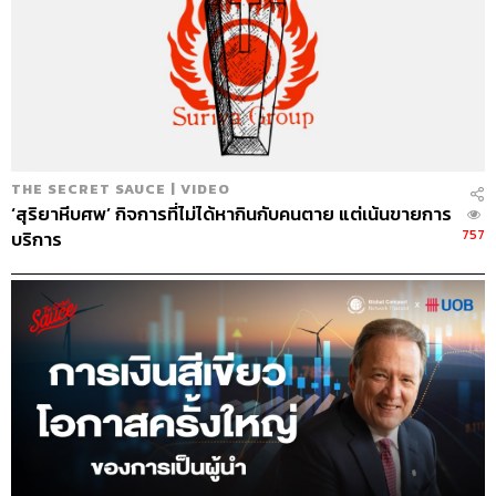
THE SECRET SAUCE | VIDEO
‘สุริยาหีบศพ’ กิจการที่ไม่ได้หากินกับคนตาย แต่เน้นขายการ
757
บริการ