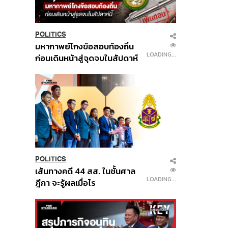
POLITICS
มหากาพย์โกงข้อสอบท้องถิ่น
LOADING...
ก่อนเดินหน้าสู่จุดจบในสัปดาห์
นี้
POLITICS
เส้นทางคดี 44 สส. ในชั้นศาล
LOADING...
ฎีกา จะรู้ผลเมื่อไร