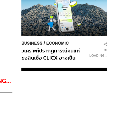
BUSINESS
/
ECONOMIC
วิเคราะห์ปรากฏการณ์คนแห่
LOADING...
ขอสินเชื่อ CLICX อาจเป็น
เพียงยอดภูเขาน้ำแข็ง ของ
ปัญหาหนี้ครัวเรือนไทยที่ถูกซุก
ไว้
G...