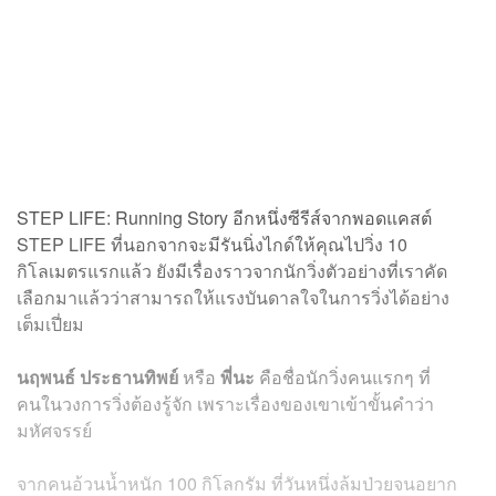
STEP LIFE: Running Story อีกหนึ่งซีรีส์จากพอดแคสต์
STEP LIFE ที่นอกจากจะมีรันนิ่งไกด์ให้คุณไปวิ่ง 10
กิโลเมตรแรกแล้ว ยังมีเรื่องราวจากนักวิ่งตัวอย่างที่เราคัด
เลือกมาแล้วว่าสามารถให้แรงบันดาลใจในการวิ่งได้อย่าง
เต็มเปี่ยม
นฤพนธ์ ประธานทิพย์
หรือ
พี่นะ
คือชื่อนักวิ่งคนแรกๆ ที่
คนในวงการวิ่งต้องรู้จัก เพราะเรื่องของเขาเข้าขั้นคำว่า
มหัศจรรย์
จากคนอ้วนน้ำหนัก 100 กิโลกรัม ที่วันหนึ่งล้มป่วยจนอยาก