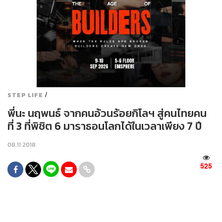
/
STEP LIFE
พี่นะ นฤพนธ์ จากคนอ้วนร้อยกิโลฯ สู่คนไทยคน
ที่ 3 ที่พิชิต 6 มาราธอนโลกได้ในเวลาเพียง 7 ปี
08.11.2018
525