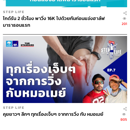
STEP LIFE
ไกด์รัน 2 ชั่วโมง พาวิ่ง 16K ไปด้วยกันก่อนแข่งฮาล์ฟ
201
มาราธอนแรก
STEP LIFE
คุยยาวๆ ลึกๆ ทุกเรื่องเจ็บๆ จากการวิ่ง กับ หมอเมย์
805