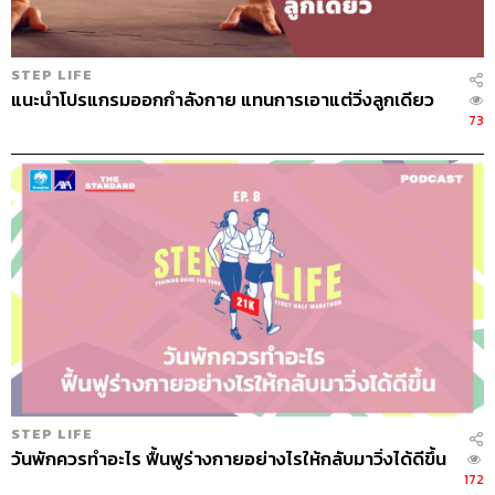
STEP LIFE
แนะนำโปรแกรมออกกำลังกาย แทนการเอาแต่วิ่งลูกเดียว
73
STEP LIFE
วันพักควรทำอะไร ฟื้นฟูร่างกายอย่างไรให้กลับมาวิ่งได้ดีขึ้น
172