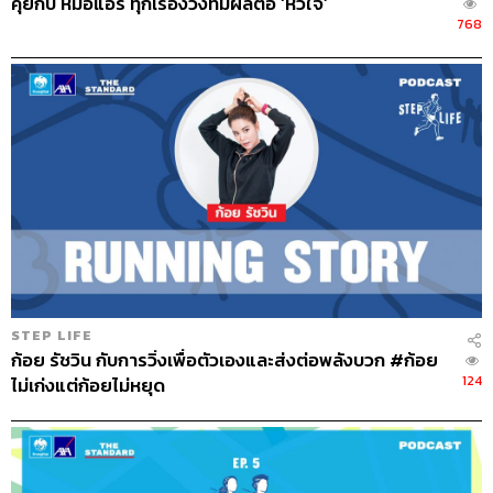
คุยกับ หมอแอร์ ทุกเรื่องวิ่งที่มีผลต่อ ‘หัวใจ’
ABOUT THE HOST
768
THE STANDARD PODCAST
ทีมงาน THE STANDARD PODCAST
STEP LIFE
ก้อย รัชวิน กับการวิ่งเพื่อตัวเองและส่งต่อพลังบวก #ก้อย
124
ไม่เก่งแต่ก้อยไม่หยุด