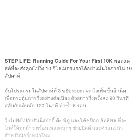
STEP LIFE: Running Guide For Your First 10K
พอดแค
สต์ที่จะส่งคุณไปวิ่ง 10 กิโลเมตรแรกได้อย่างมั่นใจภายใน 10
สัปดาห์
กับโปรแกรมในสัปดาห์ที่ 3 ขยับระยะเวลาวิ่งเพิ่มขึ้นอีกนิด
เพื่อกระตุ้นการวิ่งอย่างต่อเนื่อง ด้วยการวิ่งครั้งละ 90 วินาที
สลับกับเดินพัก 120 วินาที ทำซ้ำ 6 รอบ
วิ่งไปฟังไปกับรันนิ่งบัดดี้ ต๊ะ พิภู และโค้ชป๊อก อิทธิพล ที่จะ
ไกด์ให้ทุกก้าว พร้อมเพลงสนุกๆ ช่วยบิลด์ และคำแนะนำ
สำหรับนักวิ่งหน้าใหม่