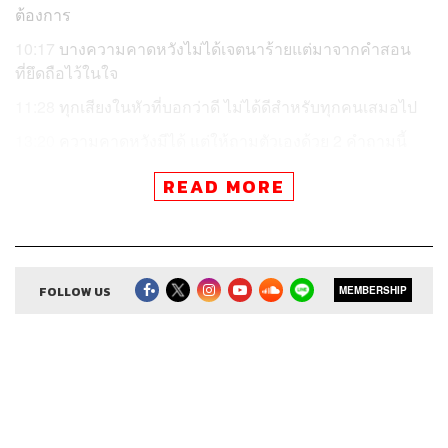
ต้องการ
10:17
บางความคาดหวังไม่ได้เจตนาร้ายแต่มาจากคำสอน
ที่ยึดถือไว้ในใจ
11:28
ทุกเสียงในหัวที่บอกว่าดี ไม่ได้ดีสำหรับทุกคนเสมอไป
13:20
ความคาดหวังมีได้ แต่ให้ถามตัวเองด้วย 2 คำถามนี้
READ MORE
หากถอดสมการให้เป็นภาพชัดๆ
ความคาดหวัง = ความต้องการ
หลายครั้งเราเลยเอาความต้องการของเราที่มีเป็นร้อยเป็นพัน
FOLLOW US
MEMBERSHIP
อย่าง ไปทาบทับคนอื่นโดยคาดว่าเขาจะทำสิ่งนั้นสิ่งนี้ให้ โดย
ลืมไปว่าอีกฝ่ายคือมนุษย์คนหนึ่งที่มีความต้องการเป็นของตัว
เองเหมือนกัน
R U OK
เอพิโสดนี้อยากให้ยั้งสักนิด ลองทบทวนตัวเองก่อนที่
จะเอาความคาดหวังทั้งหมดที่มีของเราไปวางทาบคนอื่นโดย