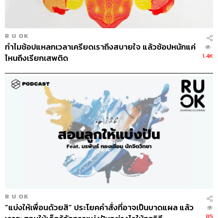
R U OK
ทำไมช้อปแหลกเวลาเครียดเราถึงสบายใจ แล้วช้อปหนักแค่
1.4K
ไหนถึงเรียกเสพติด
R U OK
“แบ่งให้เพื่อนด้วยสิ” ประโยคคำสั่งที่อาจเป็นบาดแผล แล้ว
85