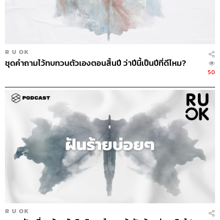
R U OK
ชุดคำถามไว้ทบทวนตัวเองตอนสิ้นปี ว่าปีนี้เป็นปีที่ดีไหม?
50
R U OK