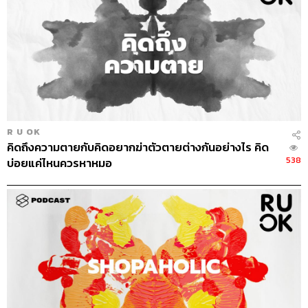
R U OK
คิดถึงความตายกับคิดอยากฆ่าตัวตายต่างกันอย่างไร คิด
538
บ่อยแค่ไหนควรหาหมอ