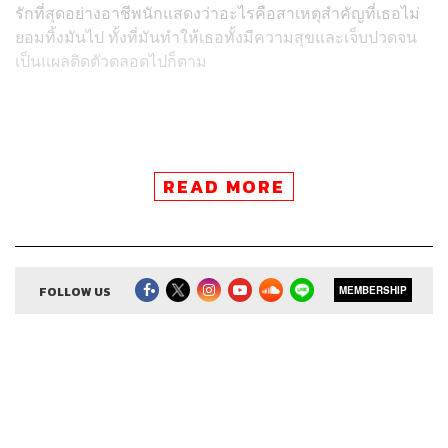
รักที่สุดอย่างอาชีพนักแสดงว่าอะไรคือสาเหตุสำคัญที่เธอไม่
ยอมทิ้งมันไป ทั้งที่มันทำให้เธอทั้งมีความสุขและเจ็บปวดจน
เป็นแผลติดตัวตลอดไปก็ตาม
วงการบันเทิงก็เหมือนคนรัก
READ MORE
วงการบันเทิงให้อะไรพลอยเยอะมาก พลอยมีชีวิตที่ดี มีเพื่อน
ฝูงที่ดี มีสังคมที่ดี แต่มันก็มีหลายสิ่งที่พลอยก็ต้องแลก แต่ถาม
ว่าทำไมพลอยไม่หันหลังให้หรือเกลียดมัน ก็เหมือนเรารัก
แฟนคนหนึ่งมาก ชอบทุกอย่างในตัวเขา รู้ว่าเขามีตรงนี้ดีและ
ไม่ดี แต่เรามองข้าม พร้อมที่จะแก้ไข และพร้อมที่จะจับมือ
FOLLOW US
MEMBERSHIP
แล้วเดินไปด้วยกัน งานตรงนี้ก็เหมือนกัน บางครั้งมันไม่ได้
ทำให้พลอยมีความสุขเสมอไป มันสร้างความเจ็บปวดให้
พลอยด้วยซ้ำ แต่ทุกอย่างเป็นเพราะรักเลยยังอยู่ พลอยรัก
อาชีพพลอยเหมือนคนรักค่ะ ความรักมันทำให้เราเจ็บปวด
แต่เราไม่เคยหันหลังให้มันเสียที ใช่ค่ะ เพราะเรารัก