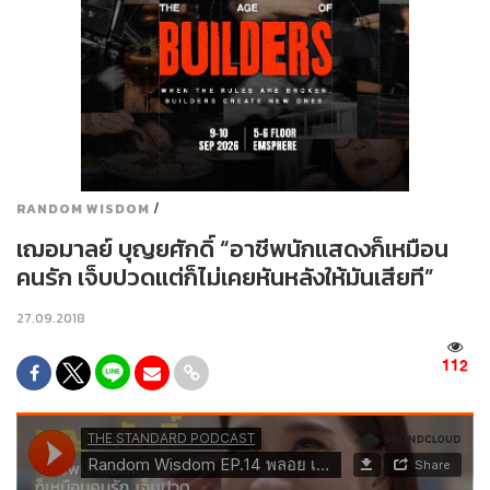
/
RANDOM WISDOM
เฌอมาลย์ บุญยศักดิ์ “อาชีพนักแสดงก็เหมือน
คนรัก เจ็บปวดแต่ก็ไม่เคยหันหลังให้มันเสียที”
27.09.2018
112