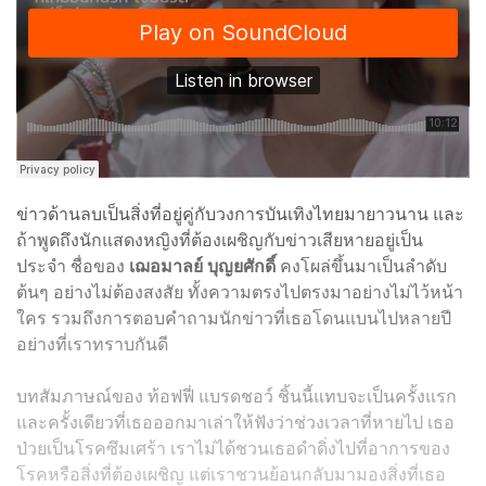
ข่าวด้านลบเป็นสิ่งที่อยู่คู่กับวงการบันเทิงไทยมายาวนาน และ
ถ้าพูดถึงนักแสดงหญิงที่ต้องเผชิญกับข่าวเสียหายอยู่เป็น
ประจำ ชื่อของ
เฌอมาลย์ บุญยศักดิ์
คงโผล่ขึ้นมาเป็นลำดับ
ต้นๆ อย่างไม่ต้องสงสัย ทั้งความตรงไปตรงมาอย่างไม่ไว้หน้า
ใคร รวมถึงการตอบคำถามนักข่าวที่เธอโดนแบนไปหลายปี
อย่างที่เราทราบกันดี
บทสัมภาษณ์ของ ท้อฟฟี่ แบรดชอว์ ชิ้นนี้แทบจะเป็นครั้งแรก
และครั้งเดียวที่เธอออกมาเล่าให้ฟังว่าช่วงเวลาที่หายไป เธอ
ป่วยเป็นโรคซึมเศร้า เราไม่ได้ชวนเธอดำดิ่งไปที่อาการของ
โรคหรือสิ่งที่ต้องเผชิญ แต่เราชวนย้อนกลับมามองสิ่งที่เธอ