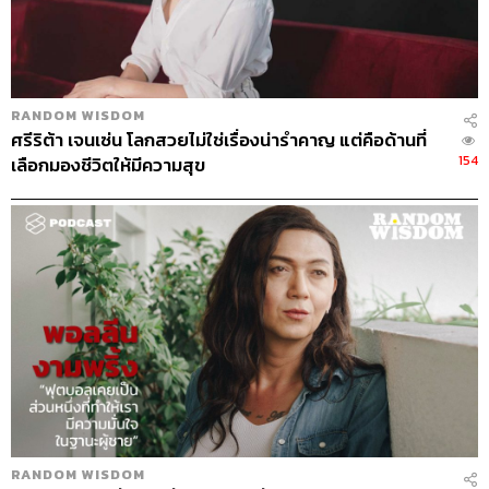
RANDOM WISDOM
ศรีริต้า เจนเซ่น โลกสวยไม่ใช่เรื่องน่ารำคาญ แต่คือด้านที่
154
เลือกมองชีวิตให้มีความสุข
RANDOM WISDOM