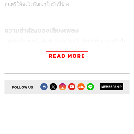
ดนตรีให้อะไรกับเขาในวันนี้บ้าง
ความสำคัญของเสียงเพลง
ดนตรีหรือเพลงคือศิลปะ ศิลปะกับชีวิตเป็นสิ่งที่แยกจากกันไม่
ได้ มันส่งเสริมกันในทุกสถานการณ์ ดูได้จากชีวิตประจำวัน
ของคนเรา การแต่งตัวเป็นศิลปะ การพูดจาเป็นศิลปะ หรือแม้
READ MORE
กระทั่งการขับรถก็ยังเป็นศิลปะ เสียงเพลงอยู่กับเราได้ในทุก
สถานการณ์ มีความสุข มีความรัก อกหัก ตื่นเต้น กลัว ลอง
คิดถึงเพลงประกอบที่แทรกอยู่ในทุกฉากของหนัง เพียงแต่เรา
อาจไม่รู้สึกตัวว่ามันมีอยู่ก็เท่านั้นเอง
FOLLOW US
MEMBERSHIP
ความสุขในการทำวงนั่งเล่น
พี่เริ่มเข้าใจว่าคนเล่นดนตรีไม่จำเป็นต้องเก่งก็ได้ เพียงแต่ให้
เราเข้าใจและเป็นธรรมชาติที่สุดเท่าที่จะเป็นได้ เพราะ
สำหรับพี่ ดนตรีมันคือการเลียนเสียงธรรมชาติที่มีจังหวะ