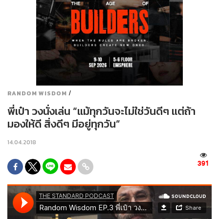
/
RANDOM WISDOM
พี่เป๋า วงนั่งเล่น “แม้ทุกวันจะไม่ใช่วันดีๆ แต่ถ้า
มองให้ดี สิ่งดีๆ มีอยู่ทุกวัน”
14.04.2018
391