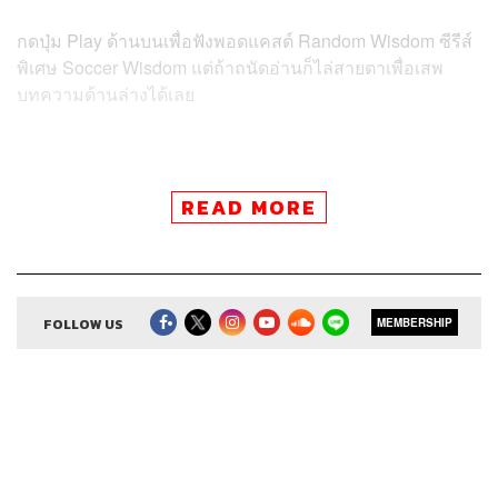
กดปุ่ม Play ด้านบนเพื่อฟังพอดแคสต์ Random Wisdom ซีรีส์
พิเศษ Soccer Wisdom แต่ถ้าถนัดอ่านก็ไล่สายตาเพื่อเสพ
บทความด้านล่างได้เลย
READ MORE
FOLLOW US
MEMBERSHIP