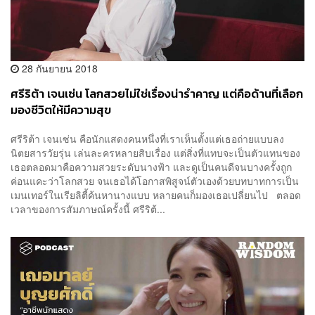
28 กันยายน 2018
ศรีริต้า เจนเซ่น โลกสวยไม่ใช่เรื่องน่ารำคาญ แต่คือด้านที่เลือก
มองชีวิตให้มีความสุข
ศรีริต้า เจนเซ่น คือนักแสดงคนหนึ่งที่เราเห็นตั้งแต่เธอถ่ายแบบลง
นิตยสารวัยรุ่น เล่นละครหลายสิบเรื่อง แต่สิ่งที่แทบจะเป็นตัวแทนของ
เธอตลอดมาคือความสวยระดับนางฟ้า และดูเป็นคนดีจนบางครั้งถูก
ค่อนแคะว่าโลกสวย จนเธอได้โอกาสพิสูจน์ตัวเองด้วยบทบาทการเป็น
เมนเทอร์ในเรียลิตี้ค้นหานางแบบ หลายคนก็มองเธอเปลี่ยนไป ตลอด
เวลาของการสัมภาษณ์ครั้งนี้ ศรีริต้...