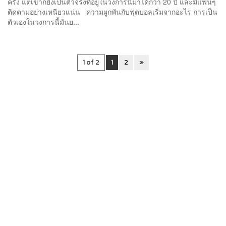
ครั้ง แต่เขาก็ยังเป็นตัวจริงที่อยู่ในวงการนี้มาได้กว่า 20 ปี และมีแฟนๆ
ติดตามอย่างเหนียวแน่น ความผูกพันกับฟุตบอลเริ่มจากอะไร การเป็น
ตัวเองในวงการนี้มันย...
1 of 2
1
2
»