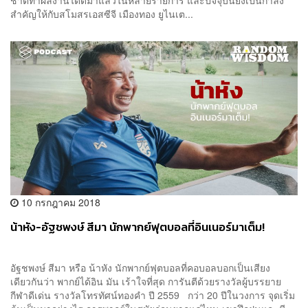
สำคัญให้กับสโมสรเอสซีจี เมืองทอง ยูไนเต...
10 กรกฎาคม 2018
น้าหัง-อัฐชพงษ์ สีมา นักพากย์ฟุตบอลที่อินเนอร์มาเต็ม!
อัฐชพงษ์ สีมา หรือ น้าหัง นักพากย์ฟุตบอลที่คอบอลบอกเป็นเสียง
เดียวกันว่า พากย์ได้อิน มัน เร้าใจที่สุด การันตีด้วยรางวัลผู้บรรยาย
กีฬาดีเด่น รางวัลโทรทัศน์ทองคำ ปี 2559 กว่า 20 ปีในวงการ จุดเริ่ม