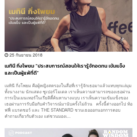
25 กันยายน 2018
เมทินี กิ่งโพยม “ประสบการณ์สอนให้เรารู้จักอดทน เข้มแข็ง
และเป็นผู้แพ้ที่ดี”
เมทินี กิ่งโพยม คือผู้หญิงสตรองในสื่อที่เรารู้จักเธอมาแล้วแทบทุกแง่มุม
ทั้งนางงาม นักแสดง ซูเปอร์โมเดล เราเห็นความสามารถของเธอผ่าน
การเป็นเมนเทอร์ในเรียลิตี้ค้นหานางแบบ เราเห็นความเข้มแข็งของ
เธอผ่านการรับมือกับคำวิจารณ์มานับครั้งไม่ถ้วน ครั้งนี้ต่างออกไป ท้อ
ฟฟี่ แบรดชอว์ และ THE STANDARD ชวนเธอออกนอกการตอบ
คำถามเกี่ยวกับตัวเอง แต่ชวนมองเ...