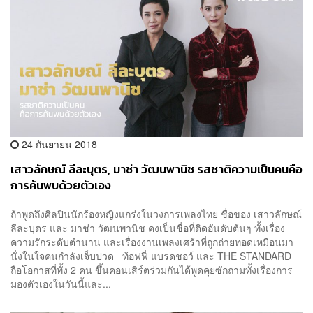
24 กันยายน 2018
เสาวลักษณ์ ลีละบุตร, มาช่า วัฒนพานิช รสชาติความเป็นคนคือ
การค้นพบด้วยตัวเอง
ถ้าพูดถึงศิลปินนักร้องหญิงแกร่งในวงการเพลงไทย ชื่อของ เสาวลักษณ์
ลีละบุตร และ มาช่า วัฒนพานิช คงเป็นชื่อที่ติดอันดับต้นๆ ทั้งเรื่อง
ความรักระดับตำนาน และเรื่องงานเพลงเศร้าที่ถูกถ่ายทอดเหมือนมา
นั่งในใจคนกำลังเจ็บปวด ท้อฟฟี่ แบรดชอว์ และ THE STANDARD
ถือโอกาสที่ทั้ง 2 คน ขึ้นคอนเสิร์ตร่วมกันได้พูดคุยซักถามทั้งเรื่องการ
มองตัวเองในวันนี้และ...