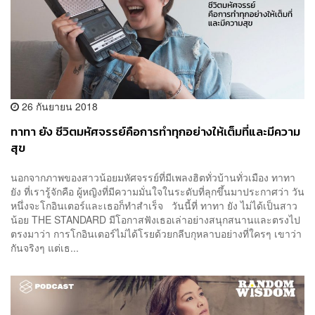
26 กันยายน 2018
ทาทา ยัง ชีวิตมหัศจรรย์คือการทำทุกอย่างให้เต็มที่และมีความ
สุข
นอกจากภาพของสาวน้อยมหัศจรรย์ที่มีเพลงฮิตทั่วบ้านทั่วเมือง ทาทา
ยัง ที่เรารู้จักคือ ผู้หญิงที่มีความมั่นใจในระดับที่ลุกขึ้นมาประกาศว่า วัน
หนึ่งจะโกอินเตอร์และเธอก็ทำสำเร็จ วันนี้ที่ ทาทา ยัง ไม่ได้เป็นสาว
น้อย THE STANDARD มีโอกาสฟังเธอเล่าอย่างสนุกสนานและตรงไป
ตรงมาว่า การโกอินเตอร์ไม่ได้โรยด้วยกลีบกุหลาบอย่างที่ใครๆ เขาว่า
กันจริงๆ แต่เธ...