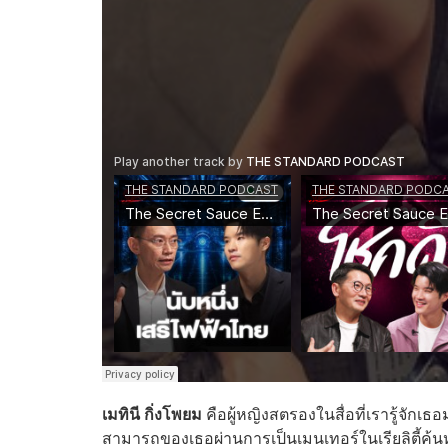
เมทินี กิ่งโพยม
คือผู้หญิงสตรองในสื่อที่เรารู้จัก
สามารถของเธอผ่านการเป็นเมนเทอร์ในเรียลิตี้ค้