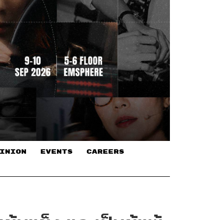
INION
EVENTS
CAREERS