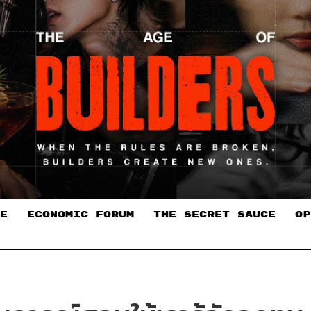
E
ECONOMIC FORUM
THE SECRET SAUCE​
OP