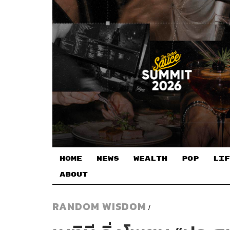
HOME
NEWS
WEALTH
POP
LIF
ABOUT
RANDOM WISDOM
/