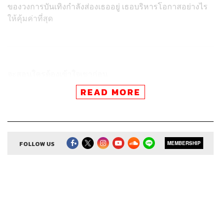
ของวงการบันเทิงกำลังส่องเธออยู่ เธอบริหารโอกาสอย่างไร
ให้คุ้มค่าที่สุด
จะสอนใครต้องเข้าใจเขาก่อน
จุดแข็งของริต้าที่คนอื่นไม่รู้คือริต้าเป็นคนที่ทำอะไรแล้ว
READ MORE
อยากทำให้ดี นิสัยเราเป็นคนเก็บรายละเอียด เพราะส่วนตัว
เราทำธุรกิจเองทั้งหมดโดยไม่มีหุ้นส่วน เราคุมพนักงาน
ทั้งหมด 40 คน เราสร้างแบรนด์ตั้งแต่มันไม่มีอะไรจนทุกวันนี้
เข้าคิง เพาเวอร์ ศรีวารี สยามพารากอน มีแฟลกชิปของตัว
เอง และกำลังจะเปิดที่สยาม ทาคาชิมาย่า ริต้าทำเองทั้งหมด
FOLLOW US
MEMBERSHIP
โดยเฉพาะการคุมคนที่ต้องทำทั้งร้านอาหาร สปา ผลิตภัณฑ์
ออร์แกนิก รายละเอียดทุกอย่างมันเยอะไปหมด มันเป็นสิ่งที่
คนไม่รู้และริต้าไม่เคยถ่ายทอดออกมาว่ามีส่วนนี้ คนแค่เห็น
เราหน้ากล้องหรือตอนสัมภาษณ์กับนักข่าว แต่คนไม่เคยเห็น
เราในฐานะนักธุรกิจหรือการบริหารงานของเราเลย ริต้ามอง
ว่าการเป็นเมนเทอร์ก็ไม่ต่างจากนี้ การสอนเด็กก็เหมือนสอน