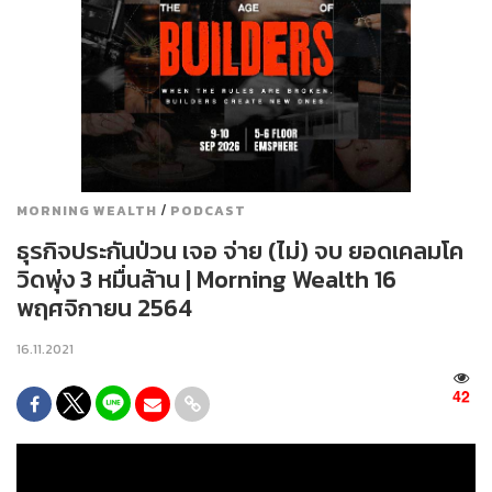
/
MORNING WEALTH
PODCAST
ธุรกิจประกันป่วน เจอ จ่าย (ไม่) จบ ยอดเคลมโค
วิดพุ่ง 3 หมื่นล้าน | Morning Wealth 16
พฤศจิกายน 2564
16.11.2021
42