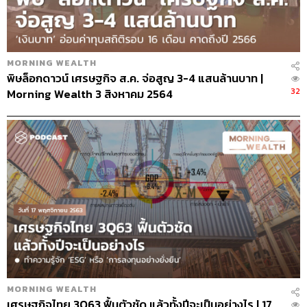
MORNING WEALTH
พิษล็อกดาวน์ เศรษฐกิจ ส.ค. จ่อสูญ 3-4 แสนล้านบาท |
32
Morning Wealth 3 สิงหาคม 2564
MORNING WEALTH
เศรษฐกิจไทย 3Q63 ฟื้นตัวชัด แล้วทั้งปีจะเป็นอย่างไร | 17