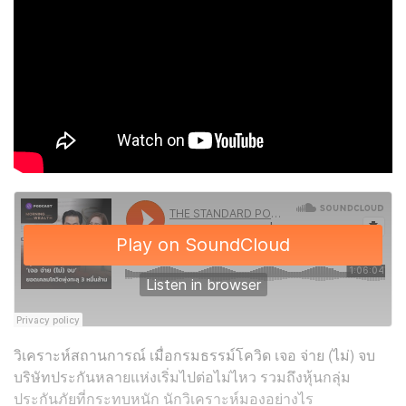
วิเคราะห์สถานการณ์ เมื่อกรมธรรม์โควิด เจอ จ่าย (ไม่) จบ
บริษัทประกันหลายแห่งเริ่มไปต่อไม่ไหว รวมถึงหุ้นกลุ่ม
ประกันภัยที่กระทบหนัก นักวิเคราะห์มองอย่างไร