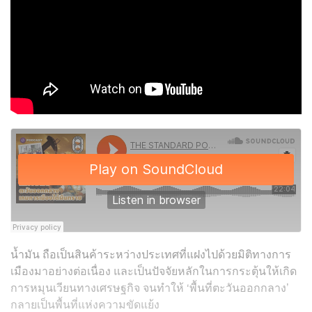
น้ำมัน ถือเป็นสินค้าระหว่างประเทศที่แฝงไปด้วยมิติทางการ
เมืองมาอย่างต่อเนื่อง และเป็นปัจจัยหลักในการกระตุ้นให้เกิด
การหมุนเวียนทางเศรษฐกิจ จนทำให้ ‘
พื้นที่ตะวันออกกลาง’
กลายเป็นพื้นที่แห่งความขัดแย้ง