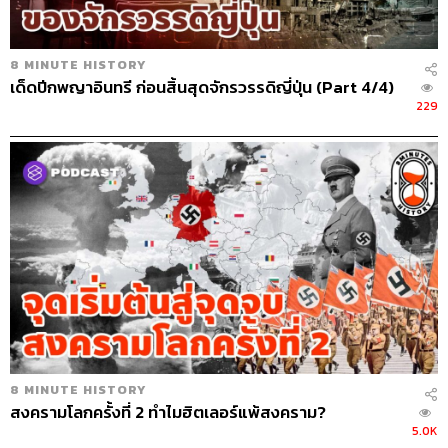
8 MINUTE HISTORY
เด็ดปีกพญาอินทรี ก่อนสิ้นสุดจักรวรรดิญี่ปุ่น (Part 4/4)
229
8 MINUTE HISTORY
สงครามโลกครั้งที่ 2 ทำไมฮิตเลอร์แพ้สงคราม?
5.0K