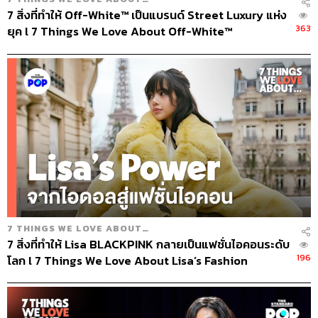
7 สิ่งที่ทำให้ Off-White™ เป็นแบรนด์ Street Luxury แห่ง
363
ยุค l 7 Things We Love About Off-White™
7 THINGS WE LOVE ABOUT…
7 สิ่งที่ทำให้ Lisa BLACKPINK กลายเป็นแฟชั่นไอคอนระดับ
196
โลก l 7 Things We Love About Lisa’s Fashion