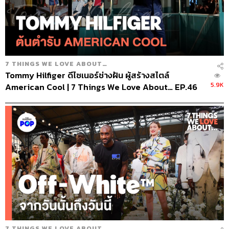
7 THINGS WE LOVE ABOUT…
Tommy Hilfiger ดีไซเนอร์ช่างฝัน ผู้สร้างสไตล์
5.9K
American Cool | 7 Things We Love About… EP.46
7 THINGS WE LOVE ABOUT…