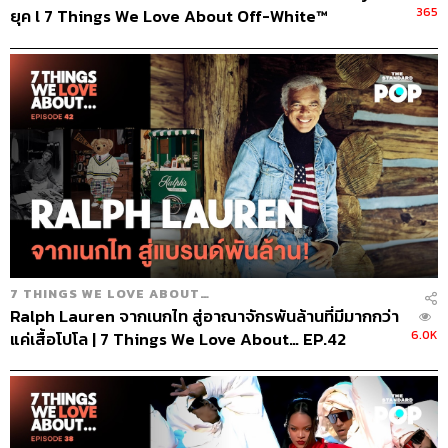
365
ยุค l 7 Things We Love About Off-White™
7 THINGS WE LOVE ABOUT…
Ralph Lauren จากเนกไท สู่อาณาจักรพันล้านที่มีมากกว่า
6.0K
แค่เสื้อโปโล | 7 Things We Love About… EP.42