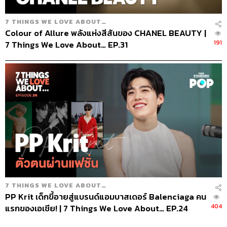
7 THINGS WE LOVE ABOUT…
Colour of Allure พลังแห่งสีสันของ CHANEL BEAUTY |
191
7 Things We Love About… EP.31
7 THINGS WE LOVE ABOUT…
PP Krit เด็กขี้อายสู่แบรนด์แอมบาสเดอร์ Balenciaga คน
404
แรกของเอเชีย! | 7 Things We Love About… EP.24