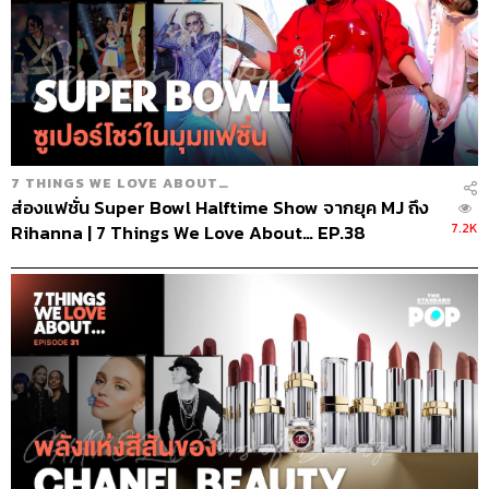
7 THINGS WE LOVE ABOUT…
ส่องแฟชั่น Super Bowl Halftime Show จากยุค MJ ถึง
7.2K
Rihanna | 7 Things We Love About… EP.38