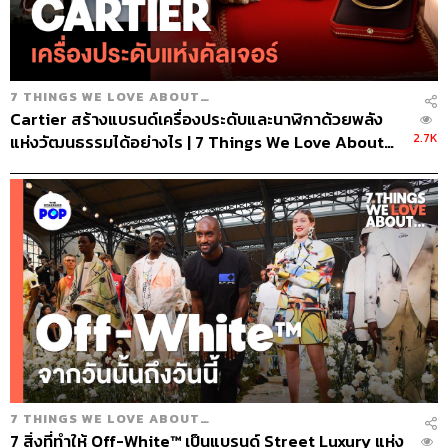
7 THINGS WE LOVE ABOUT…
Cartier สร้างแบรนด์เครื่องประดับและนาฬิกาด้วยพลัง
2.7K
แห่งวัฒนธรรมได้อย่างไร | 7 Things We Love About…
EP.79
7 THINGS WE LOVE ABOUT…
7 สิ่งที่ทำให้ Off-White™ เป็นแบรนด์ Street Luxury แห่ง