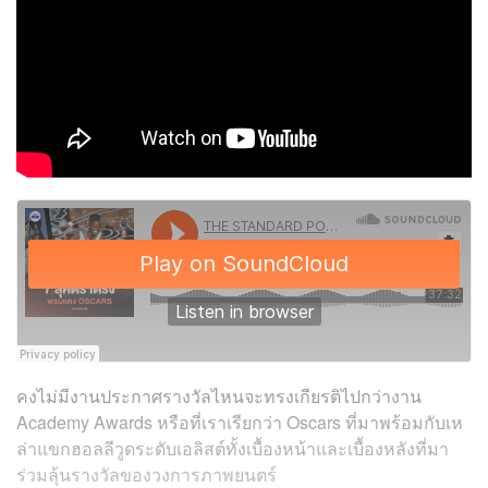
คงไม่มีงานประกาศรางวัลไหนจะทรงเกียรติไปกว่างาน
Academy Awards หรือที่เราเรียกว่า Oscars ที่มาพร้อมกับเห
ล่าแขกฮอลลีวูดระดับเอลิสต์ทั้งเบื้องหน้าและเบื้องหลังที่มา
ร่วมลุ้นรางวัลของวงการภาพยนตร์