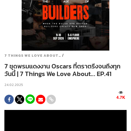
/
7 THINGS WE LOVE ABOUT…
7 ชุดพรมแดงงาน Oscars ที่ตราตรึงจนถึงทุก
วันนี้ | 7 Things We Love About… EP.41
24.02.2025
4.7K