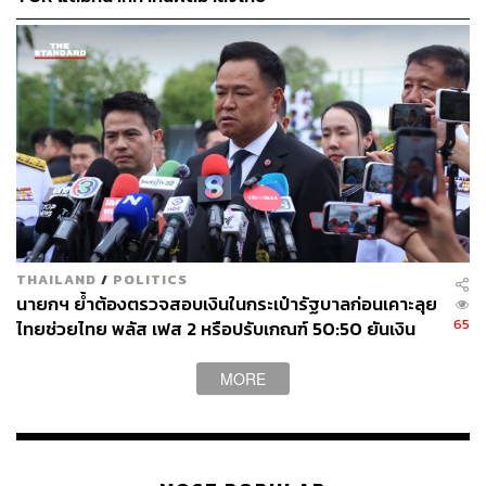
THAILAND
/
POLITICS
นายกฯ ย้ำต้องตรวจสอบเงินในกระเป๋ารัฐบาลก่อนเคาะลุย
65
ไทยช่วยไทย พลัส เฟส 2 หรือปรับเกณฑ์ 50:50 ยันเงิน
คงคลังรัฐบาลแข็งแรง
MORE