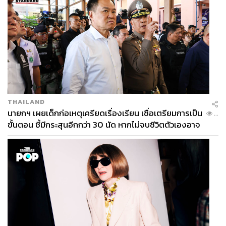
THAILAND
นายกฯ เผยเด็กก่อเหตุเครียดเรื่องเรียน เชื่อเตรียมการเป็น
...
ขั้นตอน ชี้มีกระสุนอีกกว่า 30 นัด หากไม่จบชีวิตตัวเองอาจ
สูญเสียเพิ่ม