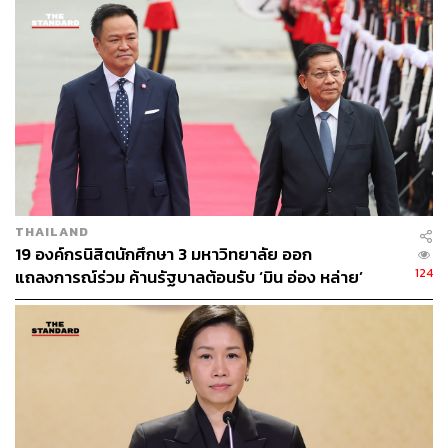
กองบรรณาธิการ THE STANDARD
THAILAND
19 องค์กรนิสิตนักศึกษา 3 มหาวิทยาลัย ออก
124
แถลงการณ์ร่วม ค้านรัฐบาลต้อนรับ ‘มิน อ่อง หล่าย’