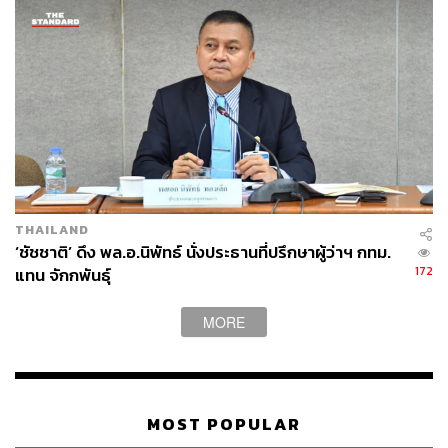
THAILAND
‘ชัชชาติ’ ดึง พล.อ.นิพัทธ์ นั่งประธานที่ปรึกษาผู้ว่าฯ กทม.
172
แทน จักกพันธุ์
MORE
MOST POPULAR