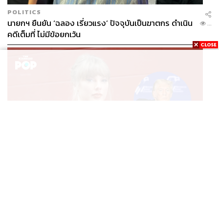
POLITICS
นายกฯ ยืนยัน ‘ฉลอง เรี่ยวแรง’ ปัจจุบันเป็นฆาตกร ดำเนิน
...
คดีเต็มที่ ไม่มีข้อยกเว้น
ENTERTAINMENT
เพลง August ของ Taylor Swift ถูกลบออกจากคลิป
...
TikTok ของ Donald Trump