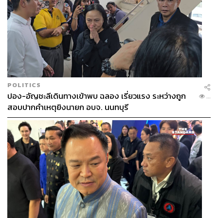
POLITICS
ปอง-อัญชะลีเดินทางเข้าพบ ฉลอง เรี่ยวแรง ระหว่างถูก
...
สอบปากคำเหตุยิงนายก อบจ. นนทบุรี