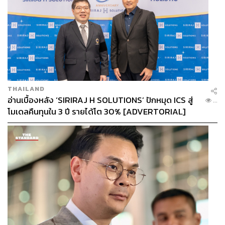
THAILAND
อ่านเบื้องหลัง ‘SIRIRAJ H SOLUTIONS’ ปักหมุด ICS สู่
...
โมเดลคืนทุนใน 3 ปี รายได้โต 30% [ADVERTORIAL]